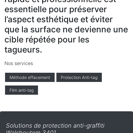
essentielle pour préserver
l’aspect esthétique et éviter
que la surface ne devienne une
cible répétée pour les
tagueurs.
Nos services
Méthode effacement
Protection Anti-tag
Film anti-tag
Solutions de protection anti-graffiti
Walshoutem 3401