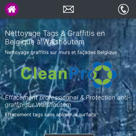
Nettoyage Tags & Graffitis en
Belgique à Walshoutem
Nettoyage graffitis sur murs et façades Belgique
Effacement professionnel & Protection anti-
graffiti sur Walshoutem
Effacement tags sans abîmer la surface