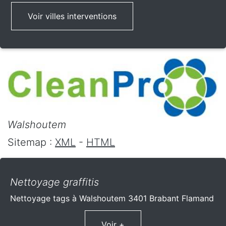
Voir villes interventions
Walshoutem
Sitemap :
XML
-
HTML
Nettoyage graffitis
Nettoyage tags à Walshoutem 3401 Brabant Flamand
Voir +