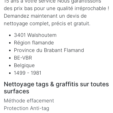
15 ans à votre service Nous garantissons
des prix bas pour une qualité irréprochable !
Demandez maintenant un devis de
nettoyage complet, précis et gratuit.
3401 Walshoutem
Région flamande
Province du Brabant Flamand
BE-VBR
Belgique
1499 - 1981
Nettoyage tags & graffitis sur toutes
surfaces
Méthode effacement
Protection Anti-tag