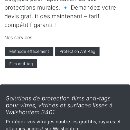
protections murales. 🔹 Demandez votre
devis gratuit dès maintenant – tarif
compétitif garanti !
Nos services
Méthode effacement
Protection Anti-tag
Film anti-tag
Solutions de protection films anti-tags
pour vitres, vitrines et surfaces lisses à
Walshoutem 3401
Protégez vos vitrages contre les graffitis, rayures et
attaques acides ! sur Walshoutem