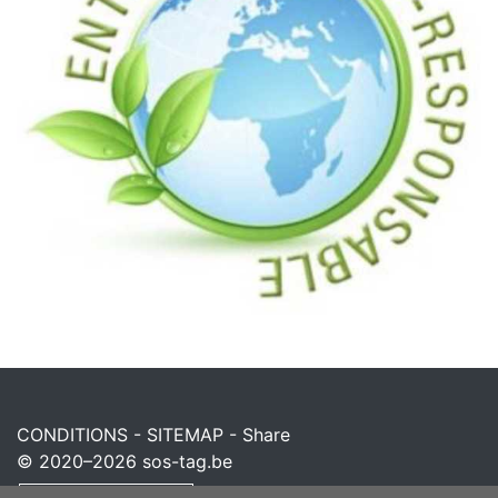
CONDITIONS
-
SITEMAP
-
Share
© 2020–2026
sos-tag.be