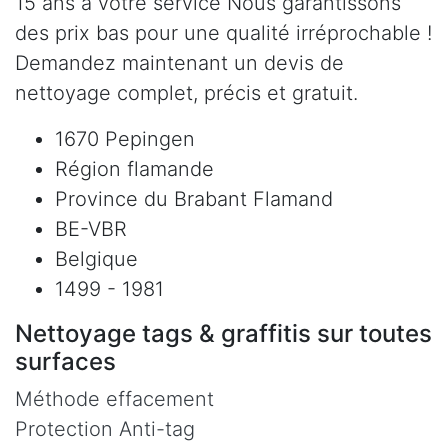
15 ans à votre service Nous garantissons
des prix bas pour une qualité irréprochable !
Demandez maintenant un devis de
nettoyage complet, précis et gratuit.
1670 Pepingen
Région flamande
Province du Brabant Flamand
BE-VBR
Belgique
1499 - 1981
Nettoyage tags & graffitis sur toutes
surfaces
Méthode effacement
Protection Anti-tag