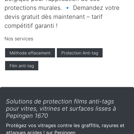
protections murales. 🔹 Demandez votre
devis gratuit dès maintenant – tarif
compétitif garanti !
Nos services
Méthode effacement
Protection Anti-tag
Film anti-tag
Solutions de protection films anti-tags
pour vitres, vitrines et surfaces lisses à
Pepingen 1670
Protégez vos vitrages contre les graffitis, rayures et
attaques acides ! sur Pepingen