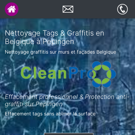
Nettoyage Tags & Graffitis en
Belgique à Pepingen
Nettoyage graffitis sur murs et façades Belgique
Effacement professionnel & Protection anti-
graffiti sur Pepingen
Effacement tags sans abîmer la surface