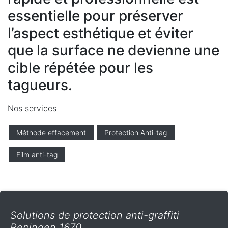
essentielle pour préserver
l’aspect esthétique et éviter
que la surface ne devienne une
cible répétée pour les
tagueurs.
Nos services
Méthode effacement
Protection Anti-tag
Film anti-tag
Solutions de protection anti-graffiti
Pepingen 1670