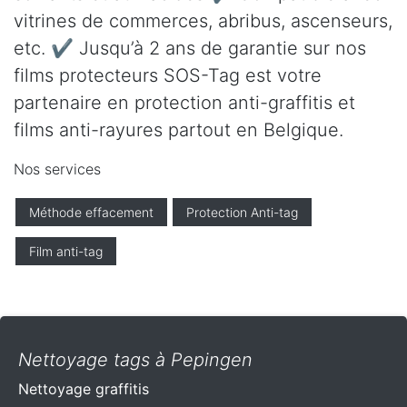
vitrines de commerces, abribus, ascenseurs,
etc. ✔ Jusqu’à 2 ans de garantie sur nos
films protecteurs SOS-Tag est votre
partenaire en protection anti-graffitis et
films anti-rayures partout en Belgique.
Nos services
Méthode effacement
Protection Anti-tag
Film anti-tag
Nettoyage tags à Pepingen
Nettoyage graffitis