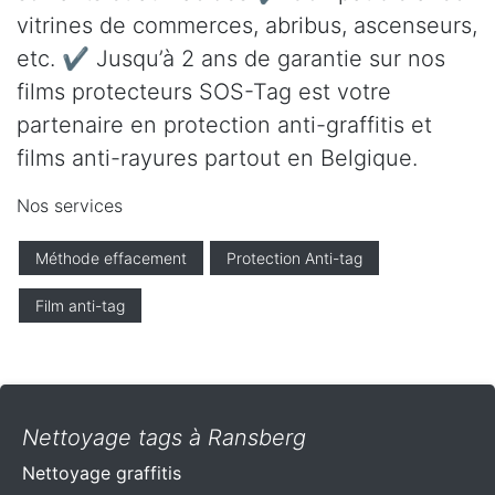
vitrines de commerces, abribus, ascenseurs,
etc. ✔ Jusqu’à 2 ans de garantie sur nos
films protecteurs SOS-Tag est votre
partenaire en protection anti-graffitis et
films anti-rayures partout en Belgique.
Nos services
Méthode effacement
Protection Anti-tag
Film anti-tag
Nettoyage tags à Ransberg
Nettoyage graffitis