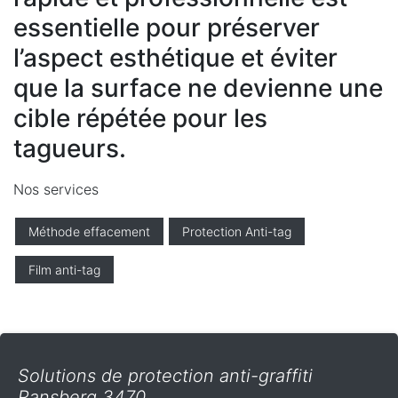
essentielle pour préserver
l’aspect esthétique et éviter
que la surface ne devienne une
cible répétée pour les
tagueurs.
Nos services
Méthode effacement
Protection Anti-tag
Film anti-tag
Solutions de protection anti-graffiti
Ransberg 3470