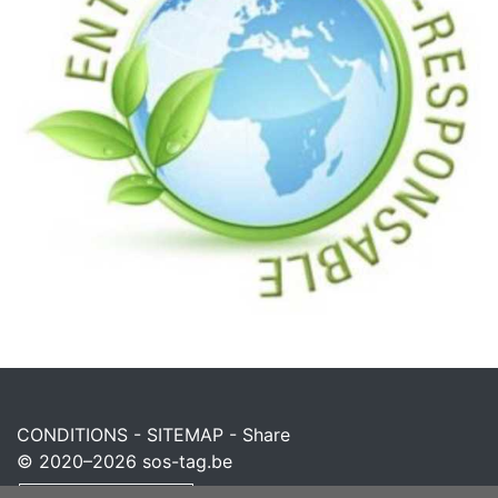
CONDITIONS
-
SITEMAP
-
Share
© 2020–2026
sos-tag.be