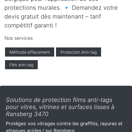
protections murales. 🔹 Demandez votre
devis gratuit dès maintenant – tarif
compétitif garanti !
Nos services
Méthode effacement
Protection Anti-tag
Film anti-tag
Solutions de protection films anti-tags
pour vitres, vitrines et surfaces lisses à
Ransberg 3470
Protégez vos vitrages contre les graffitis, rayures et
attaques acides ! sur Ransberg