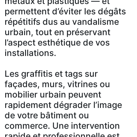
métaux et plastiques — et
permettent d’éviter les dégâts
répétitifs dus au vandalisme
urbain, tout en préservant
l’aspect esthétique de vos
installations.
Les graffitis et tags sur
façades, murs, vitrines ou
mobilier urbain peuvent
rapidement dégrader l’image
de votre bâtiment ou
commerce. Une intervention
rapide et professionnelle est