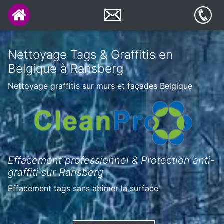
Nettoyage Tags & Graffitis en
Belgique à Ransberg
Nettoyage graffitis sur murs et façades Belgique
Effacement professionnel & Protection anti-
graffiti sur Ransberg
Effacement tags sans abîmer la surface