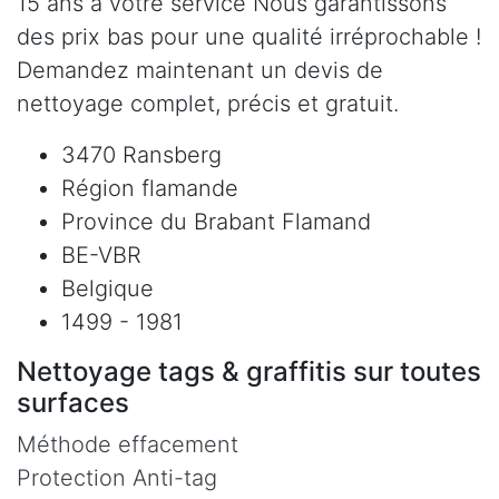
15 ans à votre service Nous garantissons
des prix bas pour une qualité irréprochable !
Demandez maintenant un devis de
nettoyage complet, précis et gratuit.
3470 Ransberg
Région flamande
Province du Brabant Flamand
BE-VBR
Belgique
1499 - 1981
Nettoyage tags & graffitis sur toutes
surfaces
Méthode effacement
Protection Anti-tag