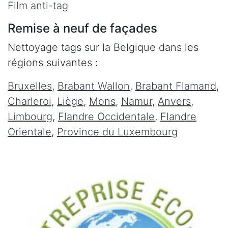
Film anti-tag
Remise à neuf de façades
Nettoyage tags sur la Belgique dans les
régions suivantes :
Bruxelles
,
Brabant Wallon
,
Brabant Flamand
,
Charleroi
,
Liège
,
Mons
,
Namur
,
Anvers
,
Limbourg
,
Flandre Occidentale
,
Flandre
Orientale
,
Province du Luxembourg