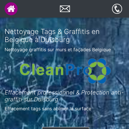
Nettoyage Tags & Graffitis en
Belgique à Duisburg
Nettoyage graffitis sur murs et façades Belgique
Effacement professionnel & Protection anti-
graffiti sur Duisburg
Effacement tags sans abîmer la surface