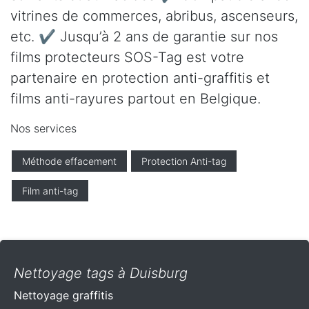
vitrines de commerces, abribus, ascenseurs,
etc. ✔ Jusqu’à 2 ans de garantie sur nos
films protecteurs SOS-Tag est votre
partenaire en protection anti-graffitis et
films anti-rayures partout en Belgique.
Nos services
Méthode effacement
Protection Anti-tag
Film anti-tag
Nettoyage tags à Duisburg
Nettoyage graffitis