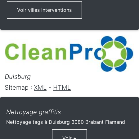
Voir villes interventions
Duisburg
Sitemap :
XML
-
HTML
Nettoyage graffitis
Nettoyage tags à Duisburg 3080 Brabant Flamand
Voir +