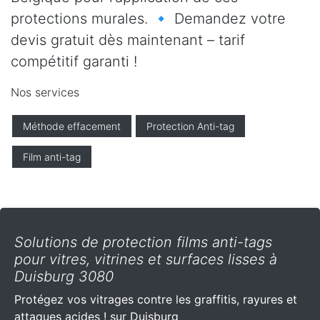
protections murales. 🔹 Demandez votre
devis gratuit dès maintenant – tarif
compétitif garanti !
Nos services
Méthode effacement
Protection Anti-tag
Film anti-tag
Solutions de protection films anti-tags
pour vitres, vitrines et surfaces lisses à
Duisburg 3080
Protégez vos vitrages contre les graffitis, rayures et
attaques acides ! sur Duisburg