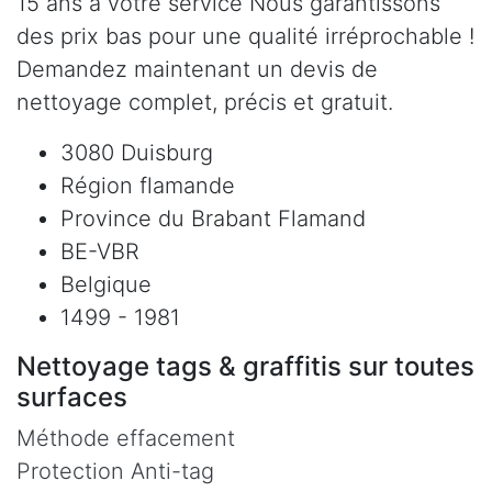
15 ans à votre service Nous garantissons
des prix bas pour une qualité irréprochable !
Demandez maintenant un devis de
nettoyage complet, précis et gratuit.
3080 Duisburg
Région flamande
Province du Brabant Flamand
BE-VBR
Belgique
1499 - 1981
Nettoyage tags & graffitis sur toutes
surfaces
Méthode effacement
Protection Anti-tag