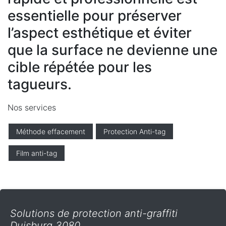
essentielle pour préserver
l’aspect esthétique et éviter
que la surface ne devienne une
cible répétée pour les
tagueurs.
Nos services
Méthode effacement
Protection Anti-tag
Film anti-tag
Solutions de protection anti-graffiti
Duisburg 3080