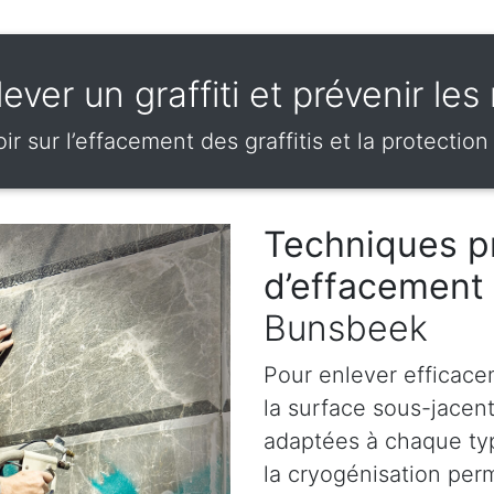
ever un graffiti et prévenir le
ir sur l’effacement des graffitis et la protection
Techniques p
d’effacement 
Bunsbeek
Pour enlever efficace
la surface sous-jacen
adaptées à chaque ty
la cryogénisation perm