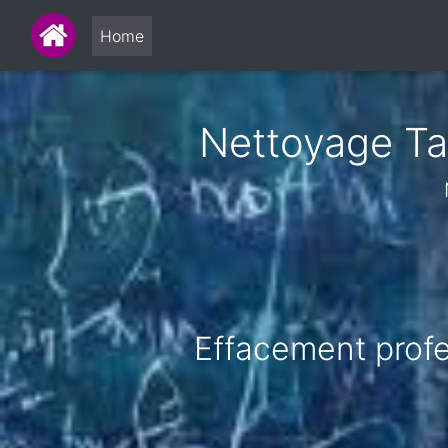
Home
Nettoyage Ta
Effacement profes