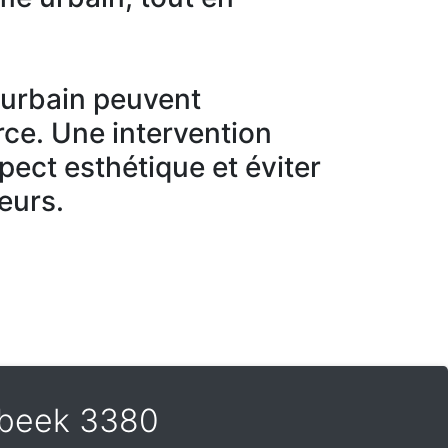
r urbain peuvent
ce. Une intervention
spect esthétique et éviter
eurs.
nsbeek 3380