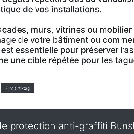
tique de vos installations.
 façades, murs, vitrines ou mobilie
mage de votre bâtiment ou commer
 est essentielle pour préserver l’a
ne une cible répétée pour les tagu
Film anti-tag
de protection anti-graffiti Bu