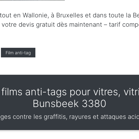
ut en Wallonie, à Bruxelles et dans toute la Be
tre devis gratuit dès maintenant – tarif compét
Film anti-tag
ilms anti-tags pour vitres, vit
Bunsbeek 3380
ges contre les graffitis, rayures et attaques ac