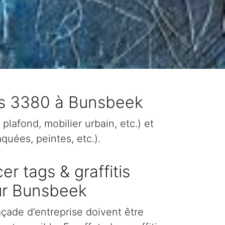
tis 3380 à Bunsbeek
plafond, mobilier urbain, etc.) et
quées, peintes, etc.).
er tags & graffitis
ur Bunsbeek
façade d’entreprise doivent être