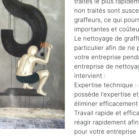
traités le plus rapidem
non traités sont susce
graffeurs, ce qui pour
importantes et coûteu
Le nettoyage de graffi
particulier afin de n
votre entreprise penda
entreprise de nettoyag
intervient :
Expertise technique :
possède l’expertise e
éliminer efficacement 
Travail rapide et effi
réagir rapidement afin
pour votre entreprise