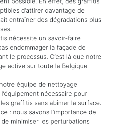
ent possible. En effet, des graffitis
ptibles d’attirer davantage de
rait entraîner des dégradations plus
ses.
tis nécessite un savoir-faire
e pas endommager la façade de
nt le processus. C’est là que notre
e active sur toute la Belgique
 notre équipe de nettoyage
t l’équipement nécessaire pour
les graffitis sans abîmer la surface.
cace : nous savons l’importance de
 de minimiser les perturbations