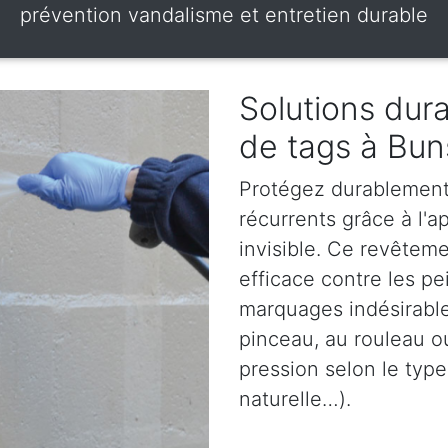
prévention vandalisme et entretien durable
Solutions dura
de tags à Bu
Protégez durablement 
récurrents grâce à l'ap
invisible. Ce revêteme
efficace contre les pe
marquages indésirables
pinceau, au rouleau o
pression selon le type
naturelle…).