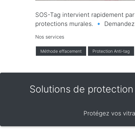
SOS-Tag intervient rapidement parto
protections murales. 🔹 Demandez vo
Nos services
Méthode effacement
Protection Anti-tag
Solutions de protection f
Protégez vos vitra