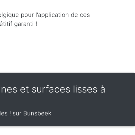
lgique pour l’application de ces
itif garanti !
rines et surfaces lisses à
ides ! sur Bunsbeek