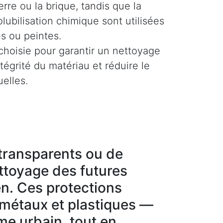
rre ou la brique, tandis que la
olubilisation chimique sont utilisées
es ou peintes.
hoisie pour garantir un nettoyage
ntégrité du matériau et réduire le
uelles.
g transparents ou de
ettoyage des futures
en. Ces protections
 métaux et plastiques —
sme urbain, tout en