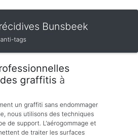
s récidives Bunsbeek
 anti-tags
rofessionnelles
des graffitis
à
ment un graffiti sans endommager
te, nous utilisons des techniques
pe de support. L’aérogommage et
ettent de traiter les surfaces