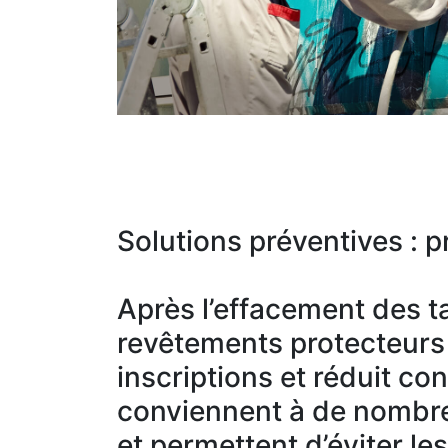
Solutions préventives : pr
Après l’effacement des ta
revêtements protecteurs c
inscriptions et réduit co
conviennent à de nombre
et permettent d’éviter le