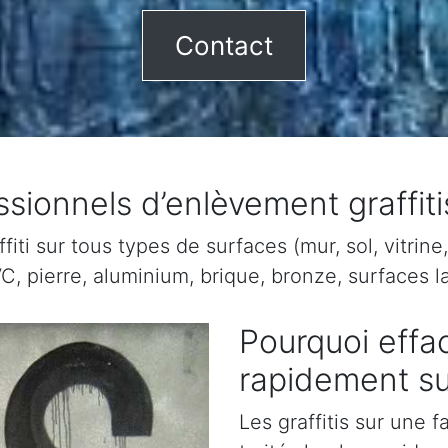
Contact
ssionnels d’enlèvement graffi
ti sur tous types de surfaces (mur, sol, vitrine, 
C, pierre, aluminium, brique, bronze, surfaces la
Pourquoi effac
rapidement s
Les graffitis sur une 