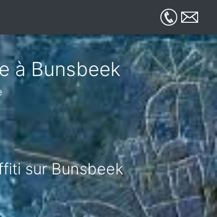
ue à Bunsbeek
e
ffiti sur Bunsbeek