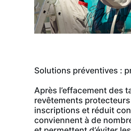
Solutions préventives : pr
Après l’effacement des ta
revêtements protecteurs c
inscriptions et réduit co
conviennent à de nombre
et permettent d’éviter le