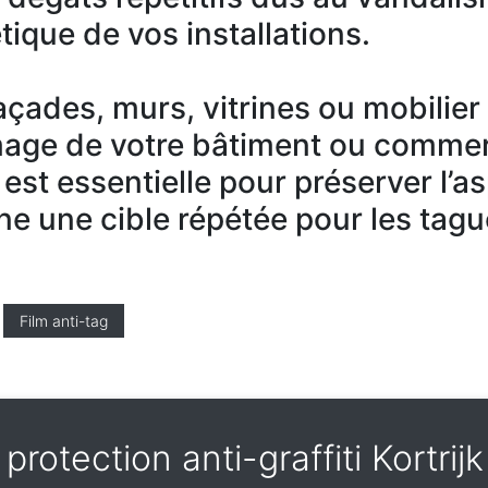
tique de vos installations.
 façades, murs, vitrines ou mobilie
mage de votre bâtiment ou commer
 est essentielle pour préserver l’a
ne une cible répétée pour les tagu
Film anti-tag
protection anti-graffiti Kortri