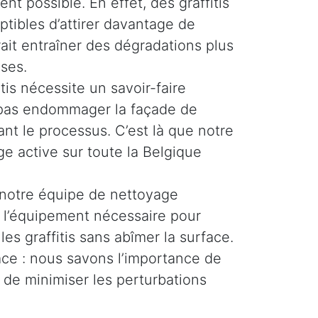
ent possible. En effet, des graffitis
ptibles d’attirer davantage de
rait entraîner des dégradations plus
ses.
tis nécessite un savoir-faire
e pas endommager la façade de
nt le processus. C’est là que notre
e active sur toute la Belgique
 notre équipe de nettoyage
t l’équipement nécessaire pour
les graffitis sans abîmer la surface.
cace : nous savons l’importance de
 de minimiser les perturbations