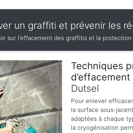
r un graffiti et prévenir les ré
ir sur l’effacement des graffitis et la protection
Techniques p
d’effacement 
Dutsel
Pour enlever efficace
la surface sous-jacen
adaptées à chaque ty
la cryogénisation perm