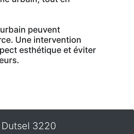
r urbain peuvent
ce. Une intervention
spect esthétique et éviter
eurs.
jk Dutsel 3220