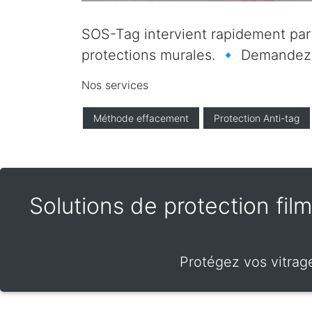
SOS-Tag intervient rapidement parto
protections murales. 🔹 Demandez vo
Nos services
Méthode effacement
Protection Anti-tag
Solutions de protection films
Protégez vos vitrages