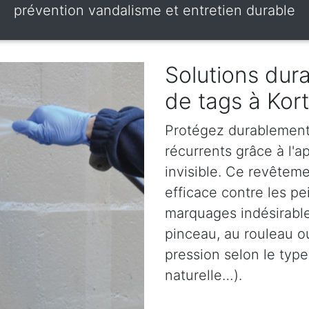
prévention vandalisme et entretien durable
Solutions dura
de tags à Kort
Protégez durablement 
récurrents grâce à l'ap
invisible. Ce revêteme
efficace contre les pe
marquages indésirables
pinceau, au rouleau o
pression selon le type
naturelle…).