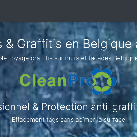
& Graffitis en Belgique à
Nettoyage graffitis sur murs et façades Belgiqu
onnel & Protection anti-graffiti
Effacement tags sans abîmer la surface