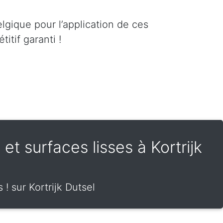
lgique pour l’application de ces
itif garanti !
 et surfaces lisses à Kortrijk
 ! sur Kortrijk Dutsel