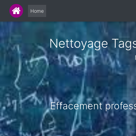
Home
Nettoyage Tags 
Effacement professi