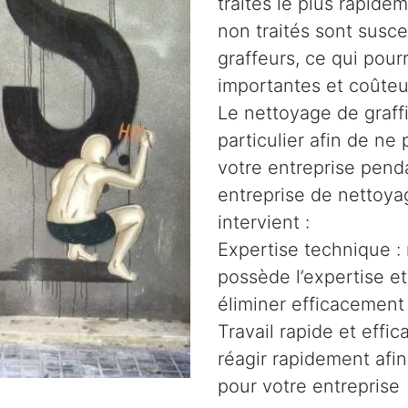
traités le plus rapidem
non traités sont susce
graffeurs, ce qui pour
importantes et coûteu
Le nettoyage de graffi
particulier afin de n
votre entreprise penda
entreprise de nettoyag
intervient :
Expertise technique :
possède l’expertise e
éliminer efficacement 
Travail rapide et effi
réagir rapidement afin
pour votre entreprise