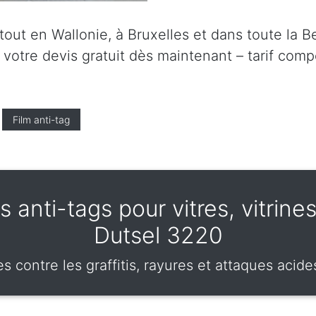
ut en Wallonie, à Bruxelles et dans toute la Be
tre devis gratuit dès maintenant – tarif compét
Film anti-tag
 anti-tags pour vitres, vitrines
Dutsel 3220
 contre les graffitis, rayures et attaques acides