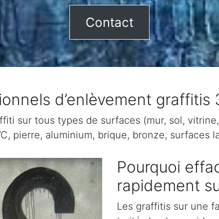
Contact
onnels d’enlèvement graffitis 
ti sur tous types de surfaces (mur, sol, vitrine, 
C, pierre, aluminium, brique, bronze, surfaces la
Pourquoi effac
rapidement sur
Les graffitis sur une 