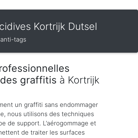
cidives Kortrijk Dutsel
 anti-tags
rofessionnelles
des graffitis
à Kortrijk
ment un graffiti sans endommager
te, nous utilisons des techniques
pe de support. L’aérogommage et
ettent de traiter les surfaces