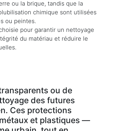
rre ou la brique, tandis que la
olubilisation chimique sont utilisées
es ou peintes.
hoisie pour garantir un nettoyage
ntégrité du matériau et réduire le
uelles.
g transparents ou de
ettoyage des futures
en. Ces protections
 métaux et plastiques —
sme urbain, tout en