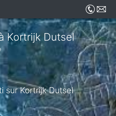
 Kortrijk Dutsel
e
 sur Kortrijk Dutsel