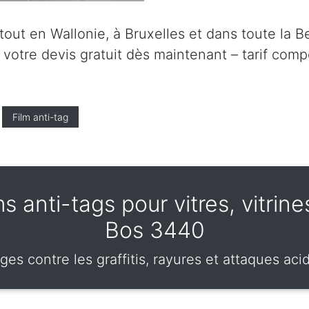
ut en Wallonie, à Bruxelles et dans toute la Be
tre devis gratuit dès maintenant – tarif compét
Film anti-tag
s anti-tags pour vitres, vitrin
Bos 3440
ges contre les graffitis, rayures et attaques aci