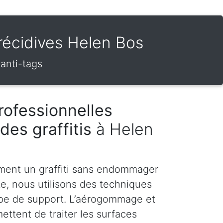
 récidives Helen Bos
 anti-tags
rofessionnelles
des graffitis
à Helen
ment un graffiti sans endommager
te, nous utilisons des techniques
pe de support. L’aérogommage et
ettent de traiter les surfaces