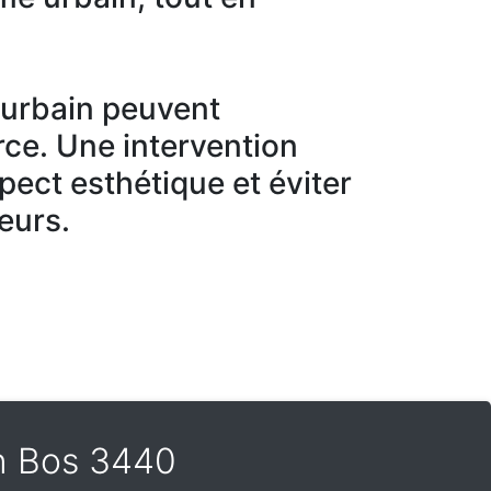
r urbain peuvent
ce. Une intervention
spect esthétique et éviter
eurs.
en Bos 3440