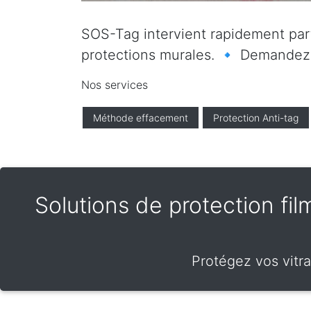
SOS-Tag intervient rapidement parto
protections murales. 🔹 Demandez vo
Nos services
Méthode effacement
Protection Anti-tag
Solutions de protection film
Protégez vos vitra