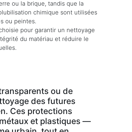
rre ou la brique, tandis que la
olubilisation chimique sont utilisées
es ou peintes.
hoisie pour garantir un nettoyage
ntégrité du matériau et réduire le
uelles.
g transparents ou de
ettoyage des futures
en. Ces protections
 métaux et plastiques —
sme urbain, tout en