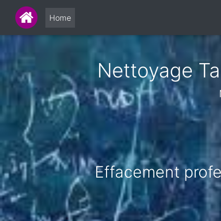
Home
Nettoyage Tag
Effacement profes