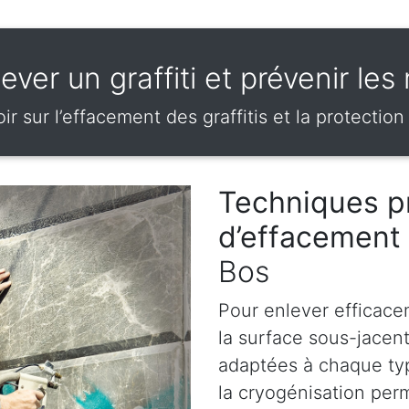
ever un graffiti et prévenir les
ir sur l’effacement des graffitis et la protection
Techniques p
d’effacement 
Bos
Pour enlever efficace
la surface sous-jacen
adaptées à chaque ty
la cryogénisation perm