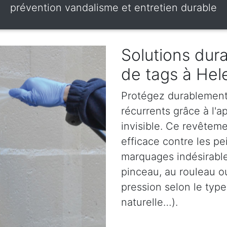
prévention vandalisme et entretien durable
Solutions dura
de tags à Hel
Protégez durablement 
récurrents grâce à l'ap
invisible. Ce revêteme
efficace contre les pe
marquages indésirables
pinceau, au rouleau o
pression selon le type
naturelle…).