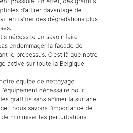
ent possible. En effet, des graffitis
ptibles d’attirer davantage de
rait entraîner des dégradations plus
ses.
tis nécessite un savoir-faire
e pas endommager la façade de
nt le processus. C’est là que notre
e active sur toute la Belgique
 notre équipe de nettoyage
t l’équipement nécessaire pour
les graffitis sans abîmer la surface.
cace : nous savons l’importance de
 de minimiser les perturbations