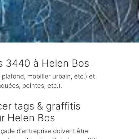
is 3440 à Helen Bos
plafond, mobilier urbain, etc.) et
quées, peintes, etc.).
er tags & graffitis
ur Helen Bos
façade d’entreprise doivent être