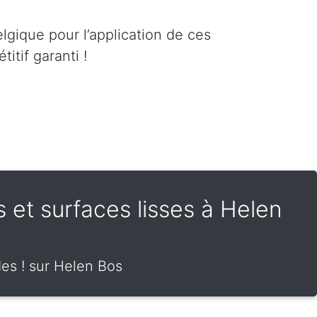
lgique pour l’application de ces
itif garanti !
es et surfaces lisses à Helen
des ! sur Helen Bos