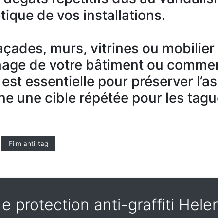
tique de vos installations.
 façades, murs, vitrines ou mobilie
mage de votre bâtiment ou commer
 est essentielle pour préserver l’a
ne une cible répétée pour les tagu
Film anti-tag
de protection anti-graffiti Hel