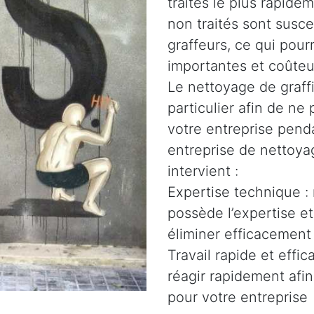
traités le plus rapidem
non traités sont susce
graffeurs, ce qui pour
importantes et coûteu
Le nettoyage de graffi
particulier afin de n
votre entreprise penda
entreprise de nettoyag
intervient :
Expertise technique :
possède l’expertise e
éliminer efficacement 
Travail rapide et effi
réagir rapidement afin
pour votre entreprise