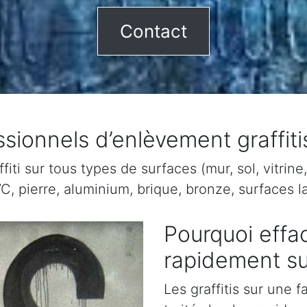
Contact
ssionnels d’enlèvement graffit
ti sur tous types de surfaces (mur, sol, vitrine, 
C, pierre, aluminium, brique, bronze, surfaces la
Pourquoi effac
rapidement s
Les graffitis sur une 