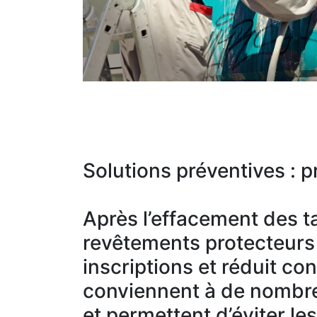
Solutions préventives : pr
Après l’effacement des ta
revêtements protecteurs c
inscriptions et réduit co
conviennent à de nombre
et permettent d’éviter le