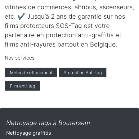
vitrines de commerces, abribus, ascenseurs,
etc. ✔ Jusqu’à 2 ans de garantie sur nos
films protecteurs SOS-Tag est votre
partenaire en protection anti-graffitis et
films anti-rayures partout en Belgique.
Nos services
Méthode effacement
Protection Anti-tag
Film anti-tag
Nettoyage tags à Boutersem
Nettoyage graffitis