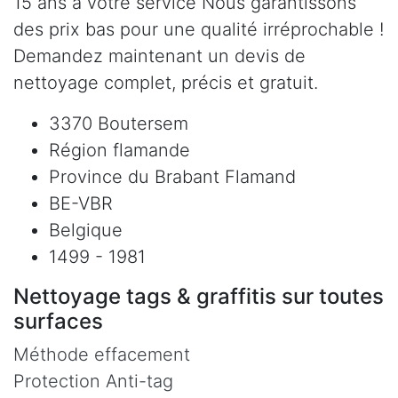
15 ans à votre service Nous garantissons
des prix bas pour une qualité irréprochable !
Demandez maintenant un devis de
nettoyage complet, précis et gratuit.
3370 Boutersem
Région flamande
Province du Brabant Flamand
BE-VBR
Belgique
1499 - 1981
Nettoyage tags & graffitis sur toutes
surfaces
Méthode effacement
Protection Anti-tag