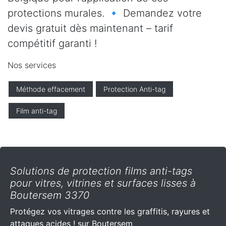
protections murales. 🔹 Demandez votre
devis gratuit dès maintenant – tarif
compétitif garanti !
Nos services
Méthode effacement
Protection Anti-tag
Film anti-tag
Solutions de protection films anti-tags
pour vitres, vitrines et surfaces lisses à
Boutersem 3370
Protégez vos vitrages contre les graffitis, rayures et
attaques acides ! sur Boutersem