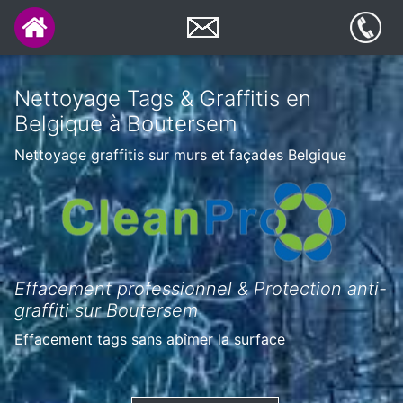
Nettoyage Tags & Graffitis en
Belgique à Boutersem
Nettoyage graffitis sur murs et façades Belgique
Effacement professionnel & Protection anti-
graffiti sur Boutersem
Effacement tags sans abîmer la surface