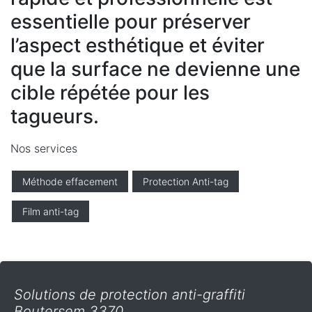
essentielle pour préserver
l’aspect esthétique et éviter
que la surface ne devienne une
cible répétée pour les
tagueurs.
Nos services
Méthode effacement
Protection Anti-tag
Film anti-tag
Solutions de protection anti-graffiti
Boutersem 3370