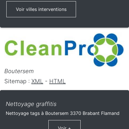
Voir villes interventions
Boutersem
Sitemap :
XML
-
HTML
Nettoyage graffitis
Nettoyage tags à Boutersem 3370 Brabant Flamand
Voir +