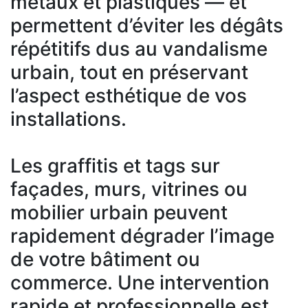
métaux et plastiques — et
permettent d’éviter les dégâts
répétitifs dus au vandalisme
urbain, tout en préservant
l’aspect esthétique de vos
installations.
Les graffitis et tags sur
façades, murs, vitrines ou
mobilier urbain peuvent
rapidement dégrader l’image
de votre bâtiment ou
commerce. Une intervention
rapide et professionnelle est