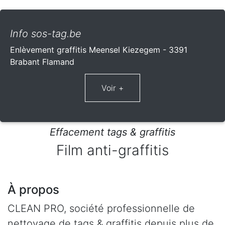
Info sos-tag.be
Enlèvement graffitis Meensel Kiezegem - 3391
Brabant Flamand
Effacement tags & graffitis
Film anti-graffitis
À propos
CLEAN PRO, société professionnelle de
nettoyage de tags & graffitis depuis plus de