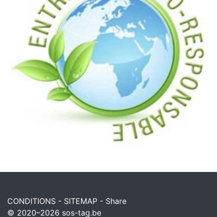
CONDITIONS
-
SITEMAP
-
Share
© 2020–2026
sos-tag.be