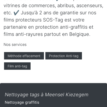
vitrines de commerces, abribus, ascenseurs,
etc. ✔ Jusqu’à 2 ans de garantie sur nos
films protecteurs SOS-Tag est votre
partenaire en protection anti-graffitis et
films anti-rayures partout en Belgique.
Nos services
Méthode effacement
Protection Anti-tag
Film anti-tag
Nettoyage tags à Meensel Kiezegem
Nettoyage graffitis