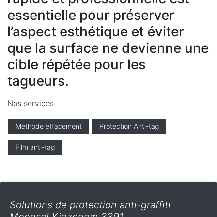
essentielle pour préserver
l’aspect esthétique et éviter
que la surface ne devienne une
cible répétée pour les
tagueurs.
Nos services
Méthode effacement
Protection Anti-tag
Film anti-tag
Solutions de protection anti-graffiti
Meensel Kiezegem 3391