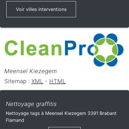
Voir villes interventions
Meensel Kiezegem
Sitemap :
XML
-
HTML
Nettoyage graffitis
Nettoyage tags à Meensel Kiezegem 3391 Brabant
Flamand