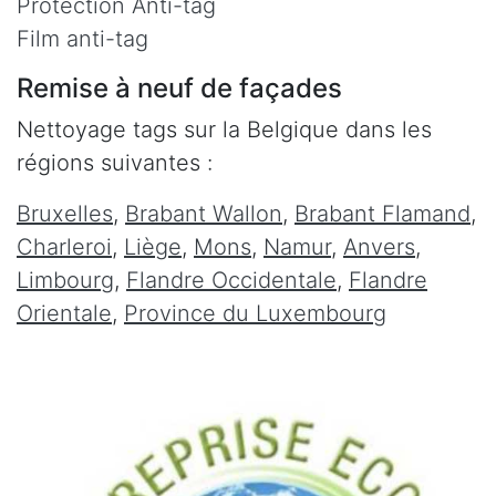
Protection Anti-tag
Film anti-tag
Remise à neuf de façades
Nettoyage tags sur la Belgique dans les
régions suivantes :
Bruxelles
,
Brabant Wallon
,
Brabant Flamand
,
Charleroi
,
Liège
,
Mons
,
Namur
,
Anvers
,
Limbourg
,
Flandre Occidentale
,
Flandre
Orientale
,
Province du Luxembourg