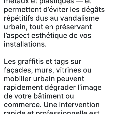
métaux et plastiques — et
permettent d’éviter les dégâts
répétitifs dus au vandalisme
urbain, tout en préservant
l’aspect esthétique de vos
installations.
Les graffitis et tags sur
façades, murs, vitrines ou
mobilier urbain peuvent
rapidement dégrader l’image
de votre bâtiment ou
commerce. Une intervention
rapide et professionnelle est