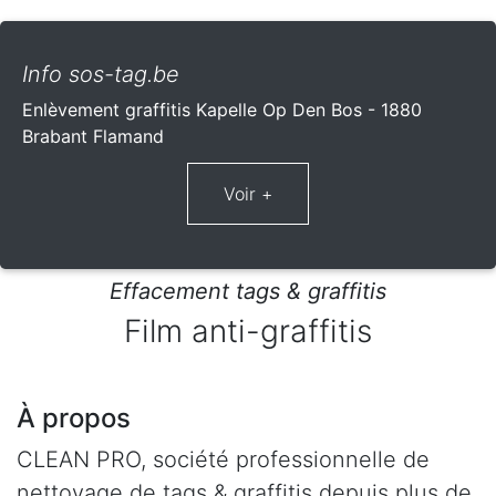
Info sos-tag.be
Enlèvement graffitis Kapelle Op Den Bos - 1880
Brabant Flamand
Effacement tags & graffitis
Film anti-graffitis
À propos
CLEAN PRO, société professionnelle de
nettoyage de tags & graffitis depuis plus de