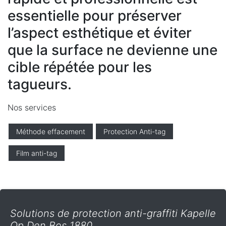
essentielle pour préserver
l’aspect esthétique et éviter
que la surface ne devienne une
cible répétée pour les
tagueurs.
Nos services
Méthode effacement
Protection Anti-tag
Film anti-tag
Solutions de protection anti-graffiti Kapelle
Op Den Bos 1880