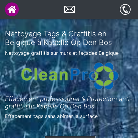
Nettoyage Tags & Graffitis en
Belgique à Kapelle Op Den Bos
Nettoyage graffitis sur murs et façades Belgique
Effacement professionnel & Protection anti-
graffiti sur Kapelle Op Den Bos
Effacement tags sans abîmer la surface