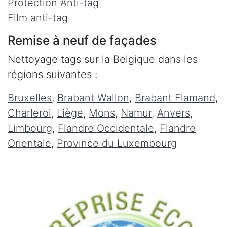
Protection Anti-tag
Film anti-tag
Remise à neuf de façades
Nettoyage tags sur la Belgique dans les
régions suivantes :
Bruxelles
,
Brabant Wallon
,
Brabant Flamand
,
Charleroi
,
Liège
,
Mons
,
Namur
,
Anvers
,
Limbourg
,
Flandre Occidentale
,
Flandre
Orientale
,
Province du Luxembourg