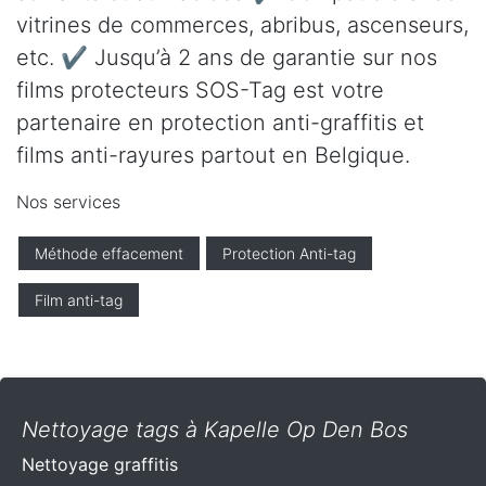
vitrines de commerces, abribus, ascenseurs,
etc. ✔ Jusqu’à 2 ans de garantie sur nos
films protecteurs SOS-Tag est votre
partenaire en protection anti-graffitis et
films anti-rayures partout en Belgique.
Nos services
Méthode effacement
Protection Anti-tag
Film anti-tag
Nettoyage tags à Kapelle Op Den Bos
Nettoyage graffitis