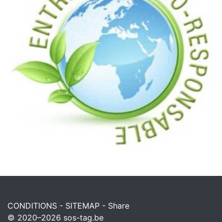
CONDITIONS
-
SITEMAP
-
Share
© 2020–2026
sos-tag.be