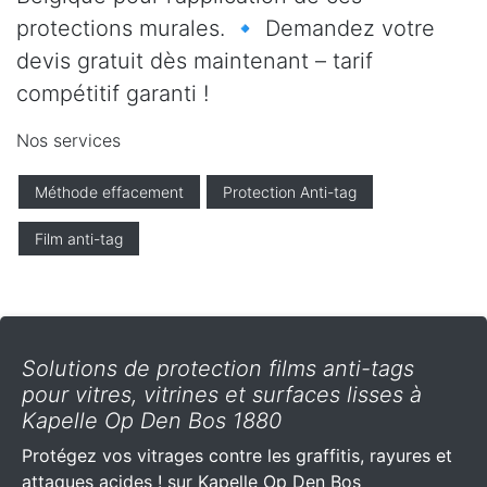
protections murales. 🔹 Demandez votre
devis gratuit dès maintenant – tarif
compétitif garanti !
Nos services
Méthode effacement
Protection Anti-tag
Film anti-tag
Solutions de protection films anti-tags
pour vitres, vitrines et surfaces lisses à
Kapelle Op Den Bos 1880
Protégez vos vitrages contre les graffitis, rayures et
attaques acides ! sur Kapelle Op Den Bos