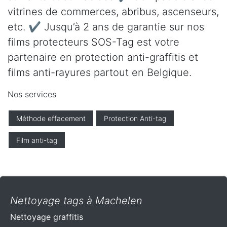
vitrines de commerces, abribus, ascenseurs,
etc. ✔ Jusqu’à 2 ans de garantie sur nos
films protecteurs SOS-Tag est votre
partenaire en protection anti-graffitis et
films anti-rayures partout en Belgique.
Nos services
Méthode effacement
Protection Anti-tag
Film anti-tag
Nettoyage tags à Machelen
Nettoyage graffitis