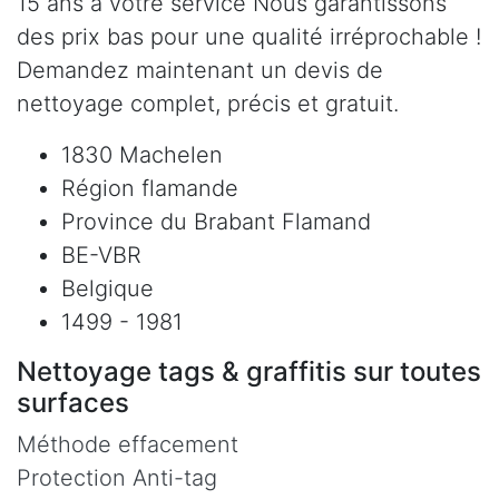
15 ans à votre service Nous garantissons
des prix bas pour une qualité irréprochable !
Demandez maintenant un devis de
nettoyage complet, précis et gratuit.
1830 Machelen
Région flamande
Province du Brabant Flamand
BE-VBR
Belgique
1499 - 1981
Nettoyage tags & graffitis sur toutes
surfaces
Méthode effacement
Protection Anti-tag