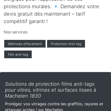
protections murales. 🔹 Demandez votre
devis gratuit dès maintenant – tarif
compétitif garanti !
Nos services
Méthode effacement
Protection Anti-tag
Film anti-tag
Solutions de protection films anti-tags
pour vitres, vitrines et surfaces lisses à
Machelen 1830
Protégez vos vitrages contre les graffitis, rayures et
attaques acides ! sur Machelen