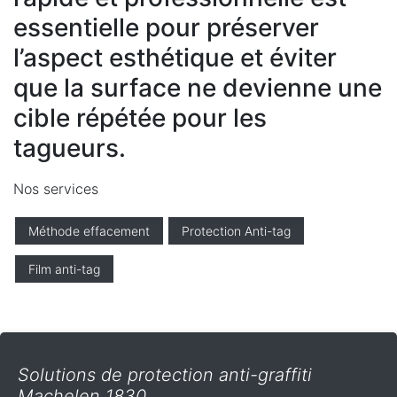
essentielle pour préserver
l’aspect esthétique et éviter
que la surface ne devienne une
cible répétée pour les
tagueurs.
Nos services
Méthode effacement
Protection Anti-tag
Film anti-tag
Solutions de protection anti-graffiti
Machelen 1830