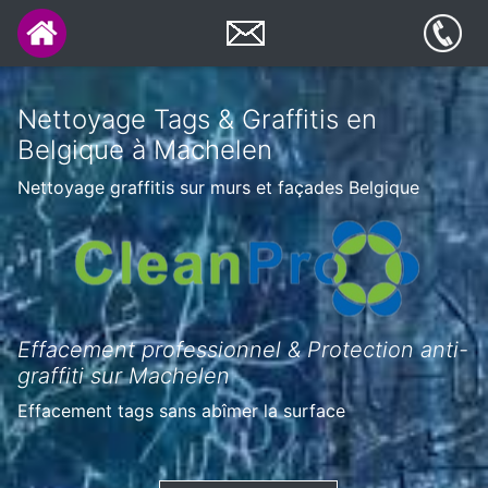
Nettoyage Tags & Graffitis en
Belgique à Machelen
Nettoyage graffitis sur murs et façades Belgique
Effacement professionnel & Protection anti-
graffiti sur Machelen
Effacement tags sans abîmer la surface