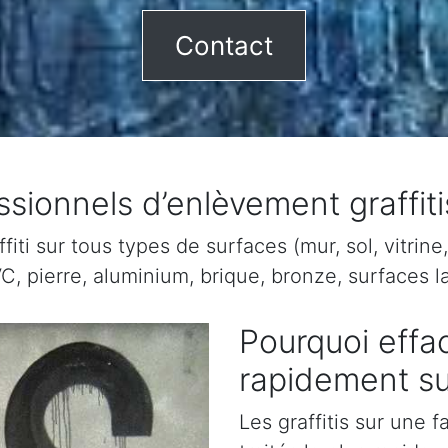
Contact
ssionnels d’enlèvement graffi
ti sur tous types de surfaces (mur, sol, vitrine, 
C, pierre, aluminium, brique, bronze, surfaces la
Pourquoi effac
rapidement s
Les graffitis sur une 