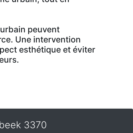
r urbain peuvent
ce. Une intervention
spect esthétique et éviter
eurs.
osbeek 3370