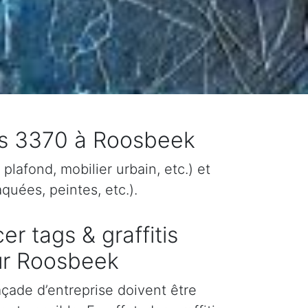
tis 3370 à Roosbeek
plafond, mobilier urbain, etc.) et
quées, peintes, etc.).
er tags & graffitis
ur Roosbeek
façade d’entreprise doivent être