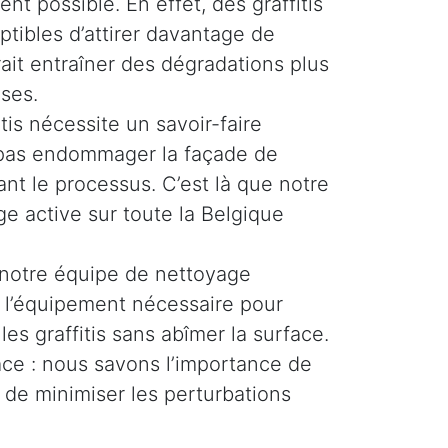
ent possible. En effet, des graffitis
ptibles d’attirer davantage de
rait entraîner des dégradations plus
ses.
tis nécessite un savoir-faire
e pas endommager la façade de
nt le processus. C’est là que notre
e active sur toute la Belgique
 notre équipe de nettoyage
t l’équipement nécessaire pour
les graffitis sans abîmer la surface.
cace : nous savons l’importance de
 de minimiser les perturbations