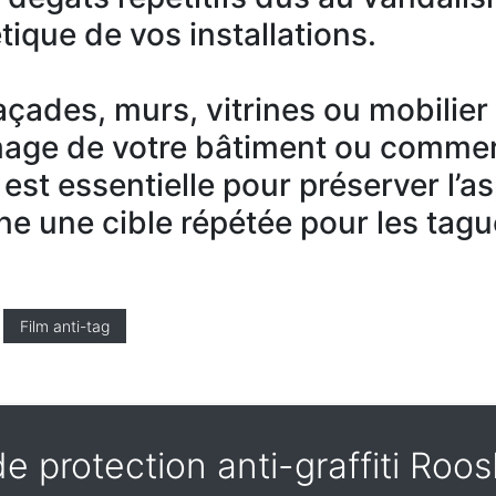
tique de vos installations.
 façades, murs, vitrines ou mobilie
mage de votre bâtiment ou commer
 est essentielle pour préserver l’a
ne une cible répétée pour les tagu
Film anti-tag
de protection anti-graffiti Ro