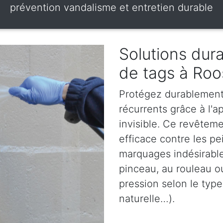
prévention vandalisme et entretien durable
Solutions dura
de tags à Ro
Protégez durablement 
récurrents grâce à l'ap
invisible. Ce revêteme
efficace contre les pe
marquages indésirables
pinceau, au rouleau o
pression selon le type
naturelle…).