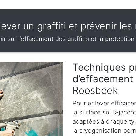
ever un graffiti et prévenir le
ir sur l’effacement des graffitis et la protection
Techniques p
d’effacement 
Roosbeek
Pour enlever efficace
la surface sous-jacen
adaptées à chaque ty
la cryogénisation perm