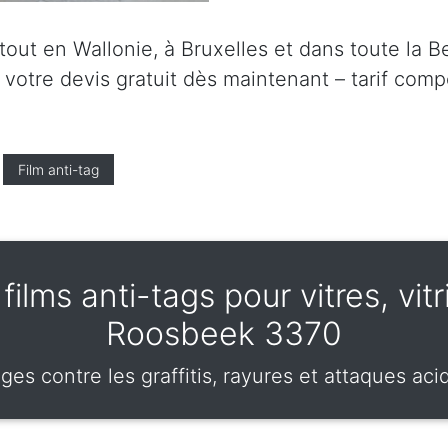
ut en Wallonie, à Bruxelles et dans toute la Be
tre devis gratuit dès maintenant – tarif compét
Film anti-tag
ilms anti-tags pour vitres, vit
Roosbeek 3370
ges contre les graffitis, rayures et attaques ac