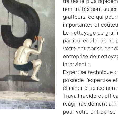
traités le plus rapidem
non traités sont susce
graffeurs, ce qui pour
importantes et coûteu
Le nettoyage de graffi
particulier afin de n
votre entreprise penda
entreprise de nettoyag
intervient :
Expertise technique :
possède l’expertise e
éliminer efficacement 
Travail rapide et effi
réagir rapidement afin
pour votre entreprise