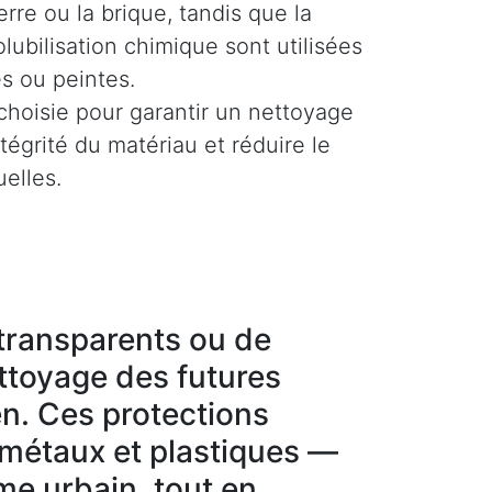
rre ou la brique, tandis que la
olubilisation chimique sont utilisées
es ou peintes.
hoisie pour garantir un nettoyage
ntégrité du matériau et réduire le
uelles.
g transparents ou de
ettoyage des futures
en. Ces protections
 métaux et plastiques —
sme urbain, tout en