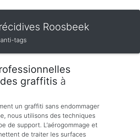
s récidives Roosbeek
 anti-tags
rofessionnelles
des graffitis
à
ment un graffiti sans endommager
te, nous utilisons des techniques
pe de support. L’aérogommage et
ettent de traiter les surfaces