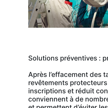
Solutions préventives : pr
Après l’effacement des ta
revêtements protecteurs c
inscriptions et réduit co
conviennent à de nombre
et permettent d’éviter le