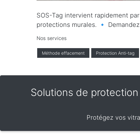
SOS-Tag intervient rapidement parto
protections murales. 🔹 Demandez vo
Nos services
Méthode effacement
Protection Anti-tag
Solutions de protection f
Protégez vos vitra