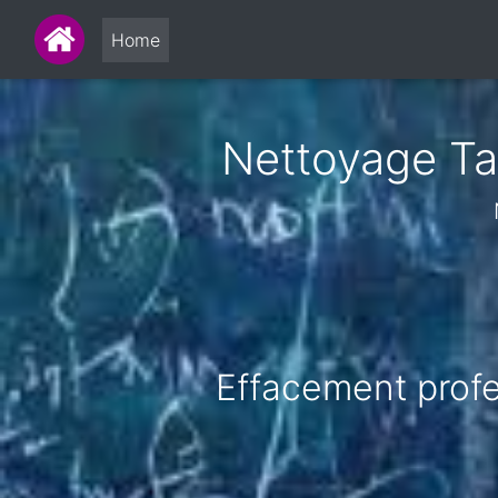
Home
Nettoyage Ta
Effacement profes