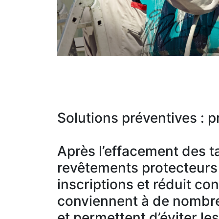
Solutions préventives : pr
Après l’effacement des ta
revêtements protecteurs c
inscriptions et réduit co
conviennent à de nombre
et permettent d’éviter le