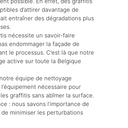
ent possible. En effet, des graffitis
ptibles d’attirer davantage de
rait entraîner des dégradations plus
ses.
tis nécessite un savoir-faire
e pas endommager la façade de
nt le processus. C’est là que notre
e active sur toute la Belgique
 notre équipe de nettoyage
t l’équipement nécessaire pour
les graffitis sans abîmer la surface.
cace : nous savons l’importance de
 de minimiser les perturbations