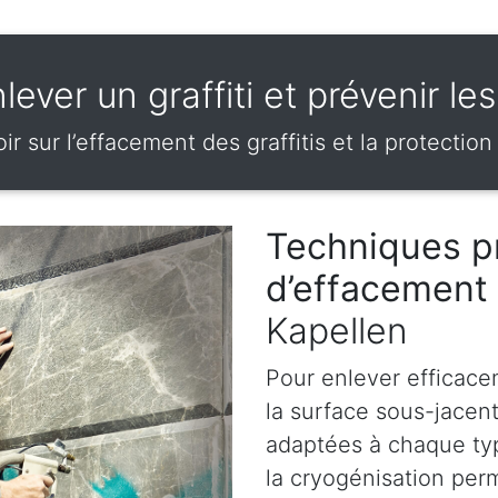
ever un graffiti et prévenir le
ir sur l’effacement des graffitis et la protection
Techniques p
d’effacement 
Kapellen
Pour enlever efficace
la surface sous-jacen
adaptées à chaque ty
la cryogénisation perm