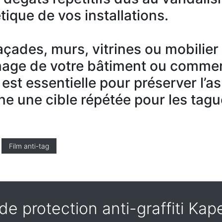
tique de vos installations.
 façades, murs, vitrines ou mobilie
mage de votre bâtiment ou commer
 est essentielle pour préserver l’a
ne une cible répétée pour les tagu
Film anti-tag
de protection anti-graffiti Ka