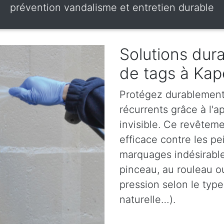
prévention vandalisme et entretien durable
Solutions dura
de tags à Kap
Protégez durablement 
récurrents grâce à l'ap
invisible. Ce revêteme
efficace contre les pe
marquages indésirables
pinceau, au rouleau o
pression selon le type
naturelle…).