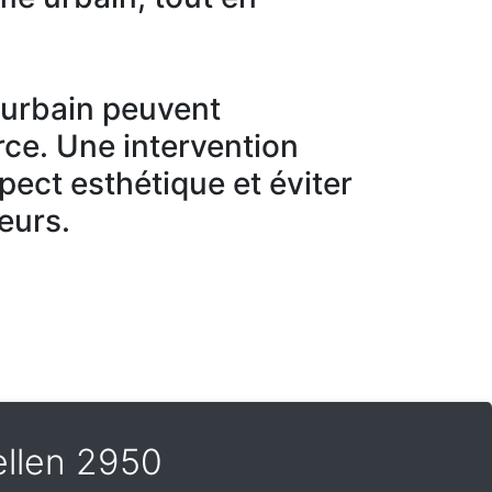
r urbain peuvent
ce. Une intervention
spect esthétique et éviter
eurs.
pellen 2950