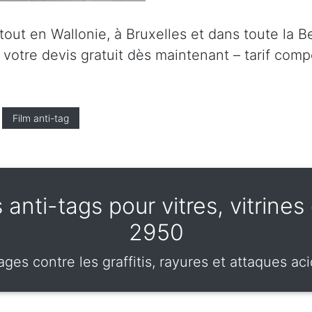
ut en Wallonie, à Bruxelles et dans toute la Be
tre devis gratuit dès maintenant – tarif compét
Film anti-tag
 anti-tags pour vitres, vitrines
2950
ges contre les graffitis, rayures et attaques ac