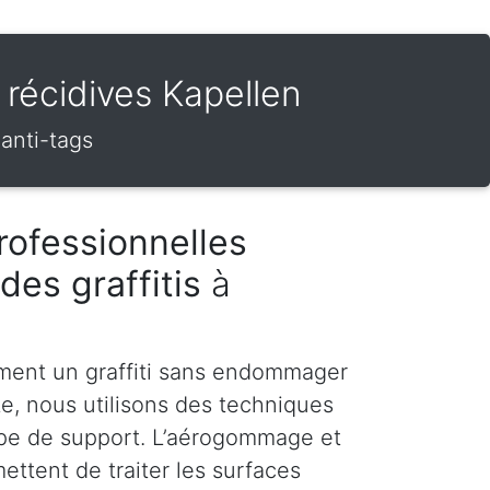
s récidives Kapellen
 anti-tags
rofessionnelles
des graffitis
à
ment un graffiti sans endommager
te, nous utilisons des techniques
pe de support. L’aérogommage et
ettent de traiter les surfaces