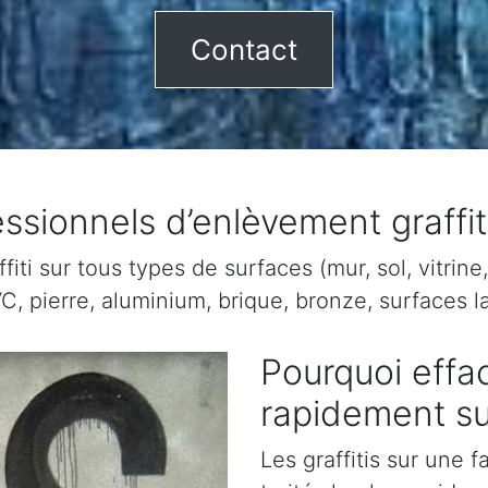
Contact
ssionnels d’enlèvement graffi
ti sur tous types de surfaces (mur, sol, vitrine, 
C, pierre, aluminium, brique, bronze, surfaces la
Pourquoi effac
rapidement su
Les graffitis sur une 