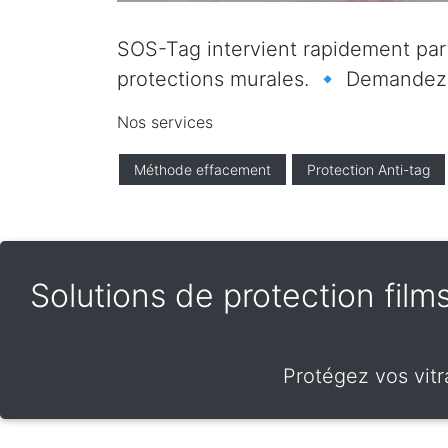
SOS-Tag intervient rapidement parto
protections murales. 🔹 Demandez vo
Nos services
Méthode effacement
Protection Anti-tag
Solutions de protection films
Protégez vos vitra