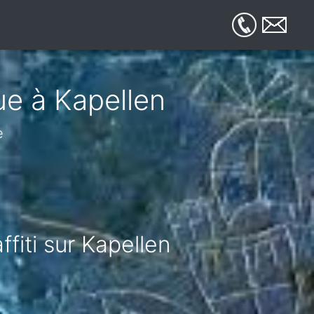
ue à Kapellen
e
fiti sur Kapellen