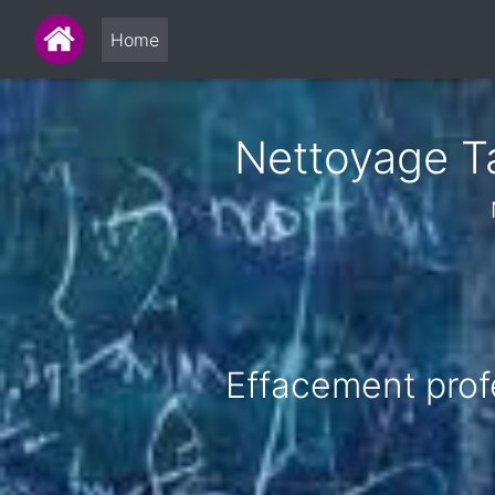
Home
Nettoyage Ta
Effacement profe