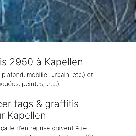
tis 2950 à Kapellen
plafond, mobilier urbain, etc.) et
quées, peintes, etc.).
er tags & graffitis
r Kapellen
façade d’entreprise doivent être