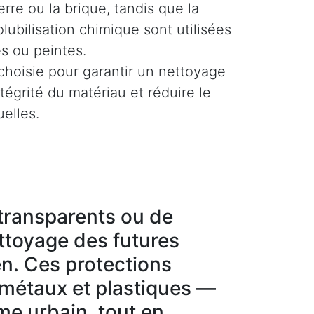
rre ou la brique, tandis que la
olubilisation chimique sont utilisées
es ou peintes.
hoisie pour garantir un nettoyage
ntégrité du matériau et réduire le
uelles.
g transparents ou de
ettoyage des futures
en. Ces protections
 métaux et plastiques —
sme urbain, tout en