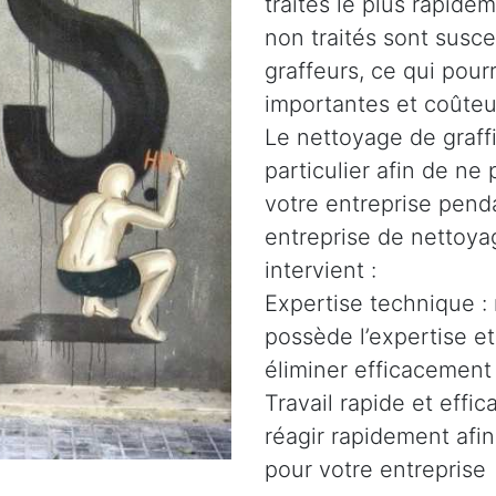
traités le plus rapidem
non traités sont susce
graffeurs, ce qui pour
importantes et coûteu
Le nettoyage de graffi
particulier afin de n
votre entreprise penda
entreprise de nettoyag
intervient :
Expertise technique :
possède l’expertise e
éliminer efficacement 
Travail rapide et effi
réagir rapidement afin
pour votre entreprise