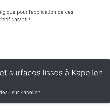
lgique pour l’application de ces
itif garanti !
 et surfaces lisses à Kapellen
ides ! sur Kapellen