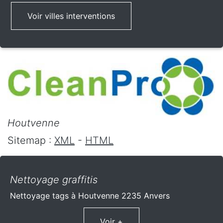
Voir villes interventions
Houtvenne
Sitemap :
XML
-
HTML
Nettoyage graffitis
Nettoyage tags à Houtvenne 2235 Anvers
Voir +