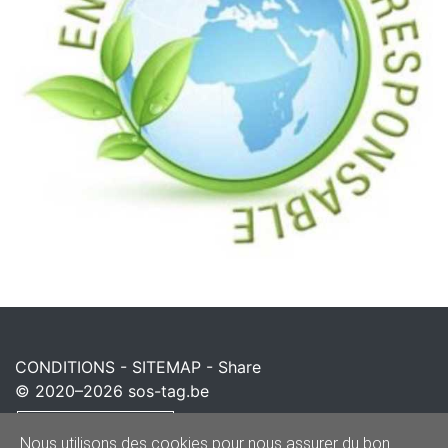
CONDITIONS
-
SITEMAP
-
Share
© 2020–2026
sos-tag.be
Powered by
Nous utilisons des cookies pour nous assurer du bon