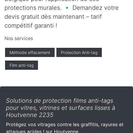
protections murales. 🔹 Demandez votre
devis gratuit dès maintenant – tarif
compétitif garanti !
Nos services
Méthode effacement
Protection Anti-tag
Film anti-tag
Solutions de protection films anti-tags
pour vitres, vitrines et surfaces lisses à
Houtvenne 2235
Protégez vos vitrages contre les graffitis, rayures et
attaques acides ! sur Houtvenne