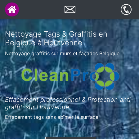
Nettoyage Tags & Graffitis en
Belgique à Houtvenne
Nettoyage graffitis sur murs et façades Belgique
Effacement professionnel & Protection anti-
graffiti sur Houtvenne
Effacement tags sans abîmer la surface