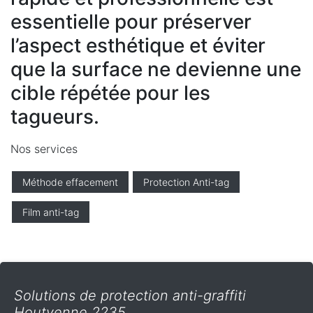
essentielle pour préserver
l’aspect esthétique et éviter
que la surface ne devienne une
cible répétée pour les
tagueurs.
Nos services
Méthode effacement
Protection Anti-tag
Film anti-tag
Solutions de protection anti-graffiti
Houtvenne 2235