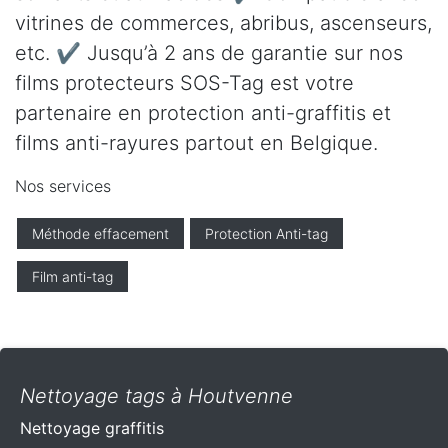
vitrines de commerces, abribus, ascenseurs,
etc. ✔ Jusqu’à 2 ans de garantie sur nos
films protecteurs SOS-Tag est votre
partenaire en protection anti-graffitis et
films anti-rayures partout en Belgique.
Nos services
Méthode effacement
Protection Anti-tag
Film anti-tag
Nettoyage tags à Houtvenne
Nettoyage graffitis