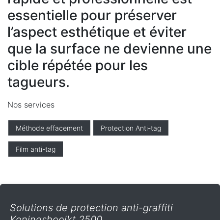
essentielle pour préserver
l’aspect esthétique et éviter
que la surface ne devienne une
cible répétée pour les
tagueurs.
Nos services
Méthode effacement
Protection Anti-tag
Film anti-tag
Solutions de protection anti-graffiti
Koningshooikt 2500