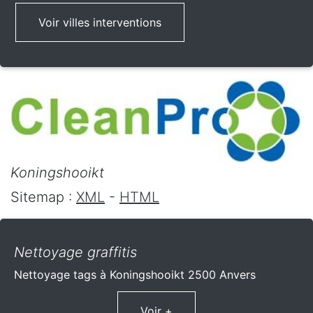
Voir villes interventions
Koningshooikt
Sitemap :
XML
-
HTML
Nettoyage graffitis
Nettoyage tags à Koningshooikt 2500 Anvers
Voir +