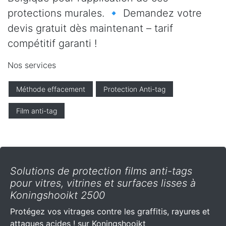
protections murales. 🔹 Demandez votre
devis gratuit dès maintenant – tarif
compétitif garanti !
Nos services
Méthode effacement
Protection Anti-tag
Film anti-tag
Solutions de protection films anti-tags
pour vitres, vitrines et surfaces lisses à
Koningshooikt 2500
Protégez vos vitrages contre les graffitis, rayures et
attaques acides ! sur Koningshooikt