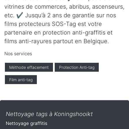
vitrines de commerces, abribus, ascenseurs,
etc. ✔ Jusqu’à 2 ans de garantie sur nos
films protecteurs SOS-Tag est votre
partenaire en protection anti-graffitis et
films anti-rayures partout en Belgique.
Nos services
Méthode effacement
Protection Anti-tag
Film anti-tag
Nettoyage tags à Koningshooikt
Nettoyage graffitis