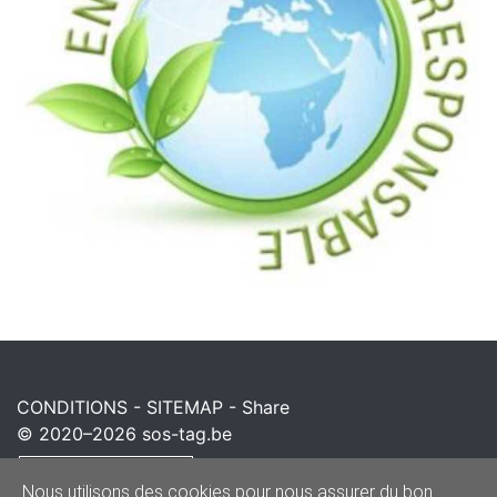
CONDITIONS
-
SITEMAP
-
Share
© 2020–2026
sos-tag.be
Powered by
Nous utilisons des cookies pour nous assurer du bon