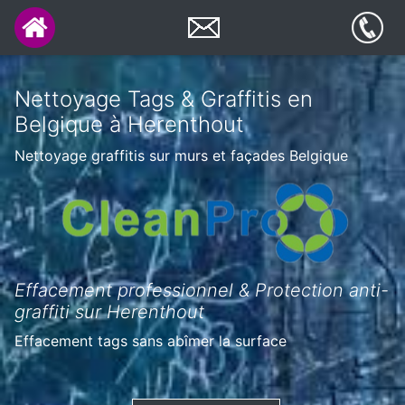
Nettoyage Tags & Graffitis en
Belgique à Herenthout
Nettoyage graffitis sur murs et façades Belgique
Effacement professionnel & Protection anti-
graffiti sur Herenthout
Effacement tags sans abîmer la surface