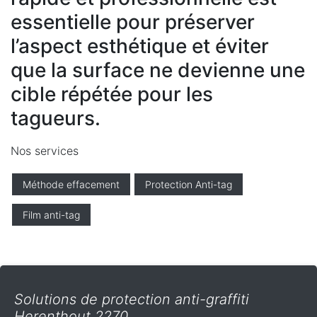
essentielle pour préserver
l’aspect esthétique et éviter
que la surface ne devienne une
cible répétée pour les
tagueurs.
Nos services
Méthode effacement
Protection Anti-tag
Film anti-tag
Solutions de protection anti-graffiti
Herenthout 2270