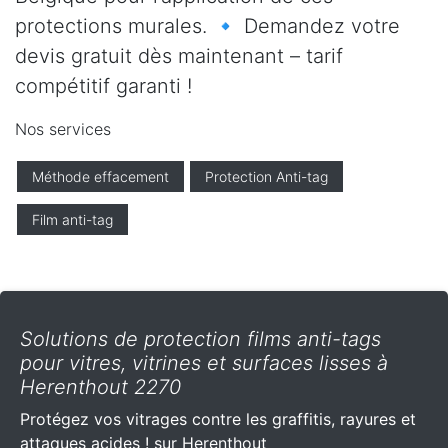
protections murales. 🔹 Demandez votre
devis gratuit dès maintenant – tarif
compétitif garanti !
Nos services
Méthode effacement
Protection Anti-tag
Film anti-tag
Solutions de protection films anti-tags
pour vitres, vitrines et surfaces lisses à
Herenthout 2270
Protégez vos vitrages contre les graffitis, rayures et
attaques acides ! sur Herenthout