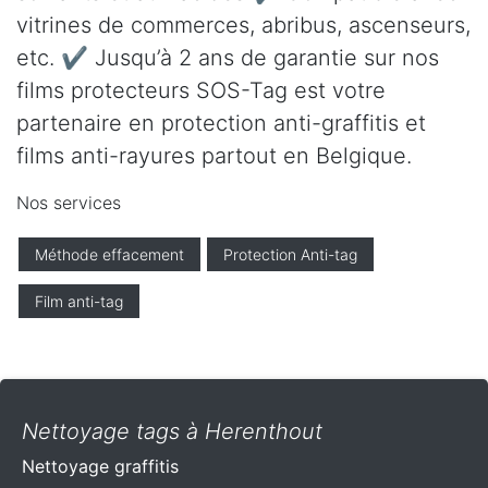
vitrines de commerces, abribus, ascenseurs,
etc. ✔ Jusqu’à 2 ans de garantie sur nos
films protecteurs SOS-Tag est votre
partenaire en protection anti-graffitis et
films anti-rayures partout en Belgique.
Nos services
Méthode effacement
Protection Anti-tag
Film anti-tag
Nettoyage tags à Herenthout
Nettoyage graffitis