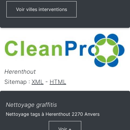
Voir villes interventions
Herenthout
Sitemap :
XML
-
HTML
Nettoyage graffitis
Nettoyage tags à Herenthout 2270 Anvers
Voir +