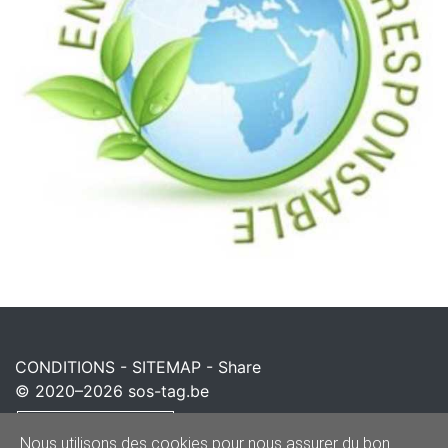
CONDITIONS
-
SITEMAP
-
Share
© 2020–2026
sos-tag.be
Powered by
Nous utilisons des cookies pour nous assurer du bon