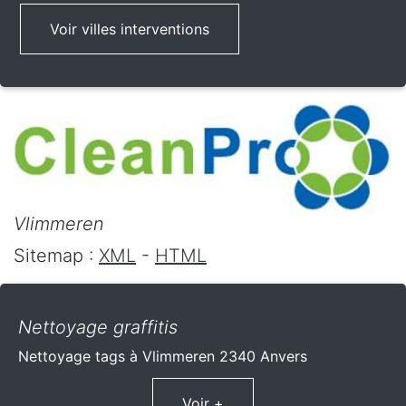
Voir villes interventions
Vlimmeren
Sitemap :
XML
-
HTML
Nettoyage graffitis
Nettoyage tags à Vlimmeren 2340 Anvers
Voir +