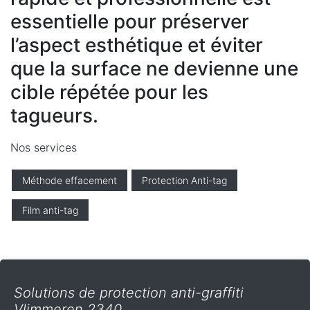
essentielle pour préserver
l’aspect esthétique et éviter
que la surface ne devienne une
cible répétée pour les
tagueurs.
Nos services
Méthode effacement
Protection Anti-tag
Film anti-tag
Solutions de protection anti-graffiti
Vlimmeren 2340