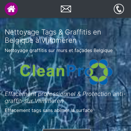
Nettoyage Tags & Graffitis en
Belgique à Vlimmeren
Nettoyage graffitis sur murs et façades Belgique
Effacement professionnel & Protection anti-
graffiti sur Vlimmeren
Effacement tags sans abîmer la surface