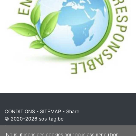
CONDITIONS
-
SITEMAP
-
Share
© 2020–2026
sos-tag.be
Powered by
Nous utilisons des cookies pour nous assurer du bon