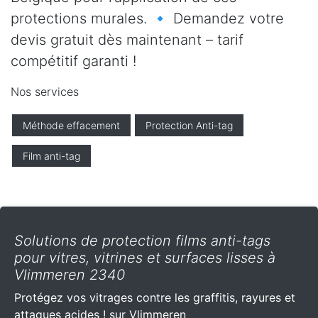
protections murales. 🔹 Demandez votre
devis gratuit dès maintenant – tarif
compétitif garanti !
Nos services
Méthode effacement
Protection Anti-tag
Film anti-tag
Solutions de protection films anti-tags
pour vitres, vitrines et surfaces lisses à
Vlimmeren 2340
Protégez vos vitrages contre les graffitis, rayures et
attaques acides ! sur Vlimmeren