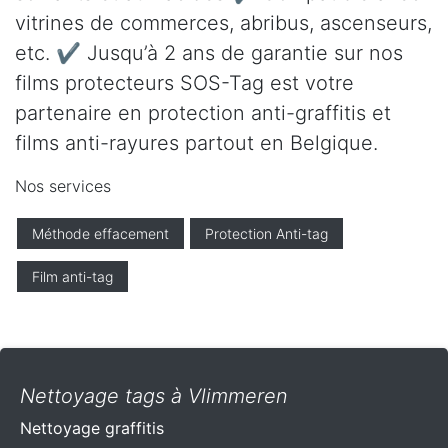
vitrines de commerces, abribus, ascenseurs,
etc. ✔ Jusqu’à 2 ans de garantie sur nos
films protecteurs SOS-Tag est votre
partenaire en protection anti-graffitis et
films anti-rayures partout en Belgique.
Nos services
Méthode effacement
Protection Anti-tag
Film anti-tag
Nettoyage tags à Vlimmeren
Nettoyage graffitis