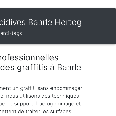
écidives Baarle Hertog
 anti-tags
rofessionnelles
des graffitis
à Baarle
ment un graffiti sans endommager
te, nous utilisons des techniques
pe de support. L’aérogommage et
ettent de traiter les surfaces