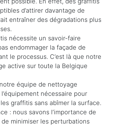
ent possible. En effet, des graffitis
ptibles d’attirer davantage de
rait entraîner des dégradations plus
ses.
tis nécessite un savoir-faire
e pas endommager la façade de
nt le processus. C’est là que notre
e active sur toute la Belgique
 notre équipe de nettoyage
t l’équipement nécessaire pour
les graffitis sans abîmer la surface.
cace : nous savons l’importance de
 de minimiser les perturbations