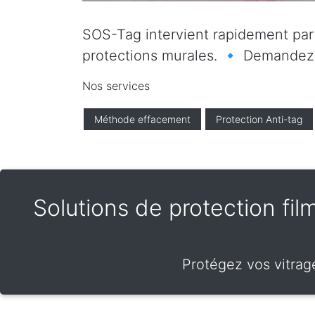
SOS-Tag intervient rapidement parto
protections murales. 🔹 Demandez vo
Nos services
Méthode effacement
Protection Anti-tag
Solutions de protection film
Protégez vos vitrage