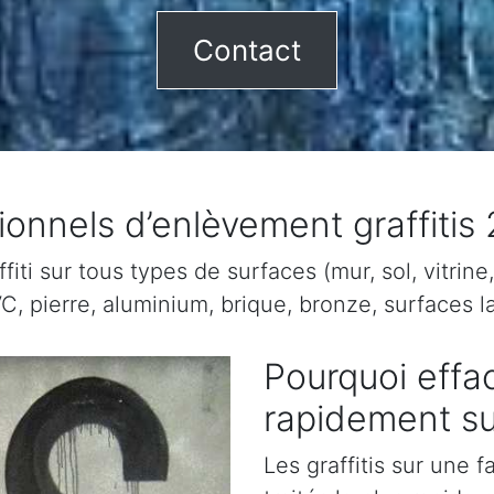
Contact
ionnels d’enlèvement graffitis
ti sur tous types de surfaces (mur, sol, vitrine, 
C, pierre, aluminium, brique, bronze, surfaces la
Pourquoi effac
rapidement su
Les graffitis sur une 