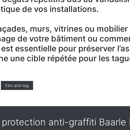
tique de vos installations.
 façades, murs, vitrines ou mobilie
mage de votre bâtiment ou commer
 est essentielle pour préserver l’a
ne une cible répétée pour les tagu
Film anti-tag
 protection anti-graffiti Baarl