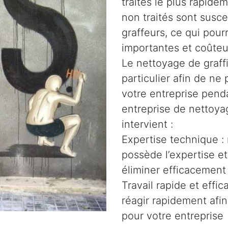
traités le plus rapidem
non traités sont susce
graffeurs, ce qui pour
importantes et coûteu
Le nettoyage de graffi
particulier afin de n
votre entreprise penda
entreprise de nettoyag
intervient :
Expertise technique :
possède l’expertise e
éliminer efficacement 
Travail rapide et effi
réagir rapidement afin
pour votre entreprise