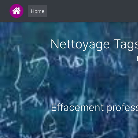
Home
Nettoyage Tags 
Effacement professi