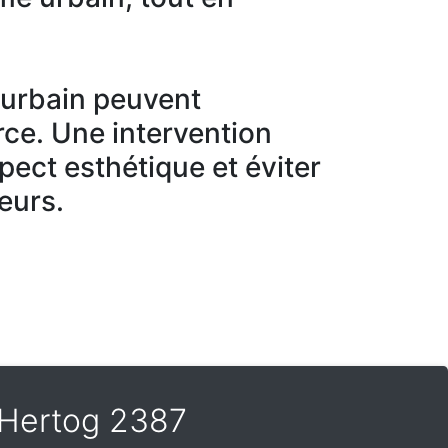
r urbain peuvent
ce. Une intervention
spect esthétique et éviter
eurs.
e Hertog 2387