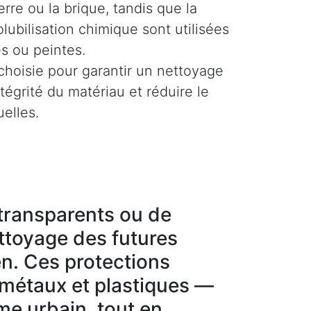
rre ou la brique, tandis que la
olubilisation chimique sont utilisées
es ou peintes.
hoisie pour garantir un nettoyage
ntégrité du matériau et réduire le
uelles.
g transparents ou de
ettoyage des futures
en. Ces protections
 métaux et plastiques —
sme urbain, tout en