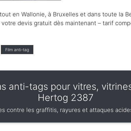
ut en Wallonie, à Bruxelles et dans toute la Be
tre devis gratuit dès maintenant – tarif compét
Film anti-tag
s anti-tags pour vitres, vitrine
Hertog 2387
s contre les graffitis, rayures et attaques acide