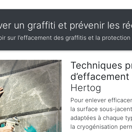
er un graffiti et prévenir les r
ir sur l’effacement des graffitis et la protection
Techniques p
d’effacement 
Hertog
Pour enlever efficace
la surface sous-jacen
adaptées à chaque ty
la cryogénisation perm