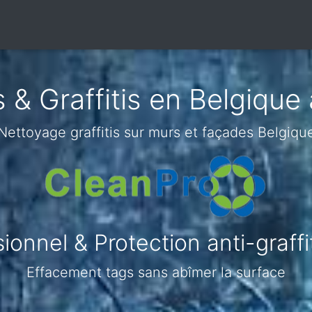
& Graffitis en Belgique
Nettoyage graffitis sur murs et façades Belgiqu
onnel & Protection anti-graffi
Effacement tags sans abîmer la surface