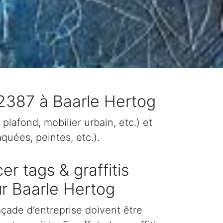
 2387 à Baarle Hertog
plafond, mobilier urbain, etc.) et
quées, peintes, etc.).
er tags & graffitis
r Baarle Hertog
façade d’entreprise doivent être