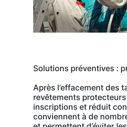
Solutions préventives : pr
Après l’effacement des ta
revêtements protecteurs c
inscriptions et réduit co
conviennent à de nombre
et permettent d’éviter le