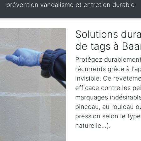
prévention vandalisme et entretien durable
Solutions dura
de tags à Baa
Protégez durablement 
récurrents grâce à l'ap
invisible. Ce revêteme
efficace contre les pe
marquages indésirables
pinceau, au rouleau o
pression selon le type
naturelle…).