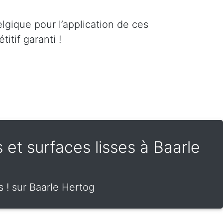
lgique pour l’application de ces
itif garanti !
s et surfaces lisses à Baarle
s ! sur Baarle Hertog