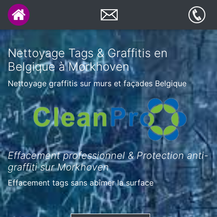
Nettoyage Tags & Graffitis en
Belgique à Morkhoven
Nettoyage graffitis sur murs et façades Belgique
Effacement professionnel & Protection anti-
graffiti sur Morkhoven
Effacement tags sans abîmer la surface