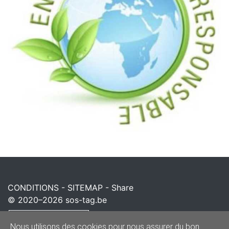
CONDITIONS
-
SITEMAP
-
Share
© 2020–2026
sos-tag.be
Powered by
Nous utilisons des cookies pour nous assurer du bon