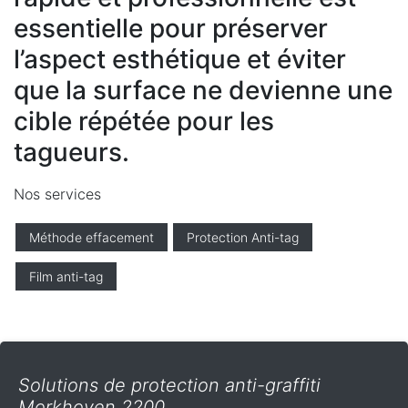
essentielle pour préserver
l’aspect esthétique et éviter
que la surface ne devienne une
cible répétée pour les
tagueurs.
Nos services
Méthode effacement
Protection Anti-tag
Film anti-tag
Solutions de protection anti-graffiti
Morkhoven 2200