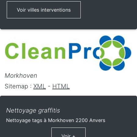
Voir villes interventions
Morkhoven
Sitemap :
XML
-
HTML
Nettoyage graffitis
Nettoyage tags à Morkhoven 2200 Anvers
Voir +