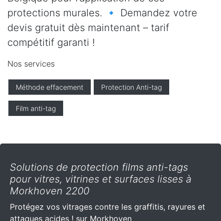
protections murales. 🔹 Demandez votre
devis gratuit dès maintenant – tarif
compétitif garanti !
Nos services
Méthode effacement
Protection Anti-tag
Film anti-tag
Solutions de protection films anti-tags
pour vitres, vitrines et surfaces lisses à
Morkhoven 2200
Protégez vos vitrages contre les graffitis, rayures et
attaques acides ! sur Morkhoven