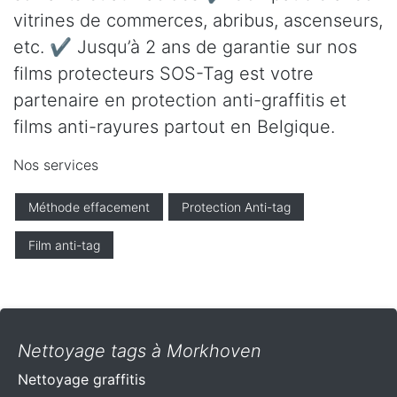
vitrines de commerces, abribus, ascenseurs,
etc. ✔ Jusqu’à 2 ans de garantie sur nos
films protecteurs SOS-Tag est votre
partenaire en protection anti-graffitis et
films anti-rayures partout en Belgique.
Nos services
Méthode effacement
Protection Anti-tag
Film anti-tag
Nettoyage tags à Morkhoven
Nettoyage graffitis