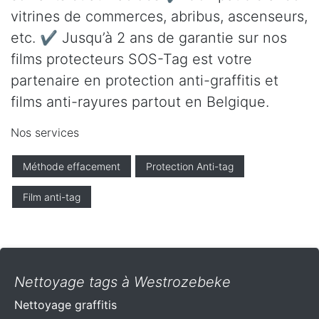
vitrines de commerces, abribus, ascenseurs,
etc. ✔ Jusqu’à 2 ans de garantie sur nos
films protecteurs SOS-Tag est votre
partenaire en protection anti-graffitis et
films anti-rayures partout en Belgique.
Nos services
Méthode effacement
Protection Anti-tag
Film anti-tag
Nettoyage tags à Westrozebeke
Nettoyage graffitis