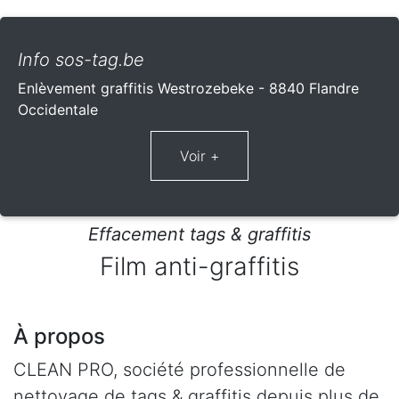
Info sos-tag.be
Enlèvement graffitis Westrozebeke - 8840 Flandre
Occidentale
Effacement tags & graffitis
Film anti-graffitis
À propos
CLEAN PRO, société professionnelle de
nettoyage de tags & graffitis depuis plus de