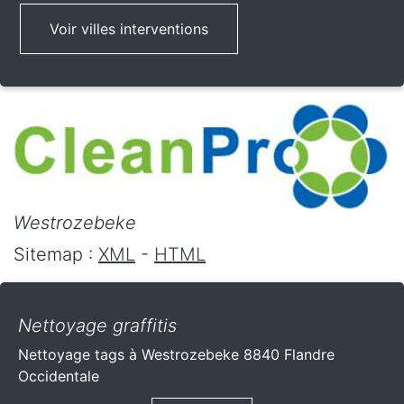
Voir villes interventions
Westrozebeke
Sitemap :
XML
-
HTML
Nettoyage graffitis
Nettoyage tags à Westrozebeke 8840 Flandre
Occidentale