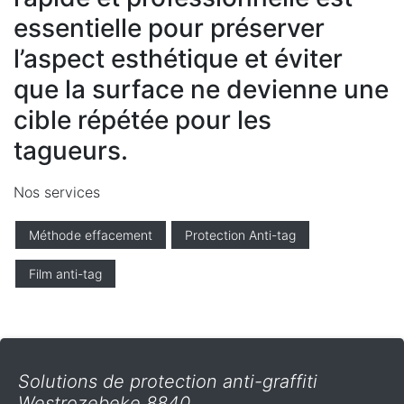
essentielle pour préserver
l’aspect esthétique et éviter
que la surface ne devienne une
cible répétée pour les
tagueurs.
Nos services
Méthode effacement
Protection Anti-tag
Film anti-tag
Solutions de protection anti-graffiti
Westrozebeke 8840