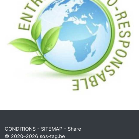
CONDITIONS
-
SITEMAP
-
Share
© 2020–2026
sos-tag.be