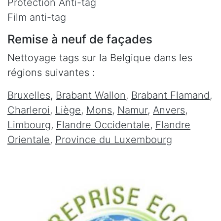
Protection Anti-tag
Film anti-tag
Remise à neuf de façades
Nettoyage tags sur la Belgique dans les
régions suivantes :
Bruxelles
,
Brabant Wallon
,
Brabant Flamand
,
Charleroi
,
Liège
,
Mons
,
Namur
,
Anvers
,
Limbourg
,
Flandre Occidentale
,
Flandre
Orientale
,
Province du Luxembourg