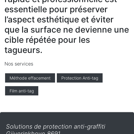
essentielle pour préserver
l’aspect esthétique et éviter
que la surface ne devienne une
cible répétée pour les
tagueurs.
Nos services
Méthode effacement
Protection Anti-tag
Film anti-tag
Solutions de protection anti-graffiti
Gijverinkhove 8691