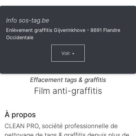
Info sos-tag.be
Enlèvement graffitis Gijverinkhove - 8691 Flandre
Occidentale
Effacement tags & graffitis
Film anti-graffitis
À propos
CLEAN PRO, société professionnelle de
nettoyage de tags & graffitis depuis plus de