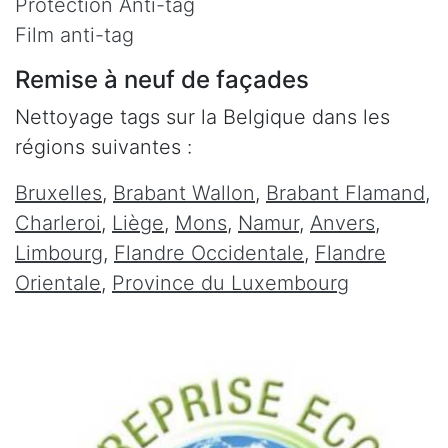
Protection Anti-tag
Film anti-tag
Remise à neuf de façades
Nettoyage tags sur la Belgique dans les
régions suivantes :
Bruxelles
,
Brabant Wallon
,
Brabant Flamand
,
Charleroi
,
Liège
,
Mons
,
Namur
,
Anvers
,
Limbourg
,
Flandre Occidentale
,
Flandre
Orientale
,
Province du Luxembourg