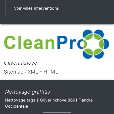
Voir villes interventions
Gijverinkhove
Sitemap :
XML
-
HTML
Nettoyage graffitis
Nettoyage tags à Gijverinkhove 8691 Flandre
Occidentale