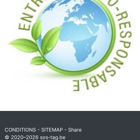
CONDITIONS
-
SITEMAP
-
Share
© 2020–2026
sos-tag.be