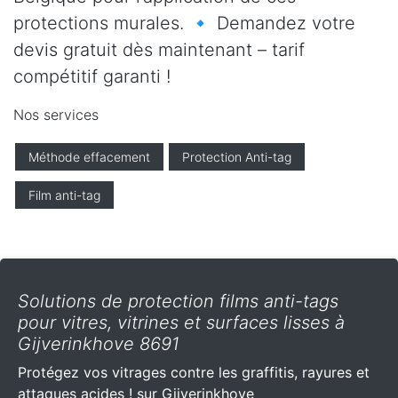
protections murales. 🔹 Demandez votre
devis gratuit dès maintenant – tarif
compétitif garanti !
Nos services
Méthode effacement
Protection Anti-tag
Film anti-tag
Solutions de protection films anti-tags
pour vitres, vitrines et surfaces lisses à
Gijverinkhove 8691
Protégez vos vitrages contre les graffitis, rayures et
attaques acides ! sur Gijverinkhove