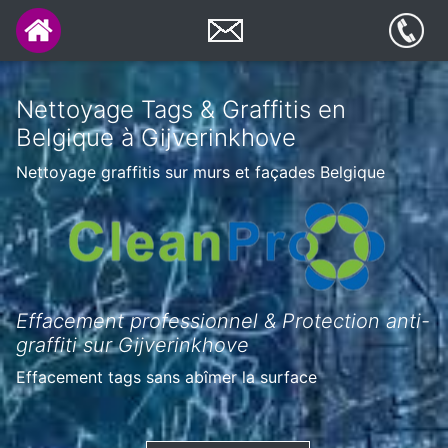
Nettoyage Tags & Graffitis en
Belgique à Gijverinkhove
Nettoyage graffitis sur murs et façades Belgique
Effacement professionnel & Protection anti-
graffiti sur Gijverinkhove
Effacement tags sans abîmer la surface