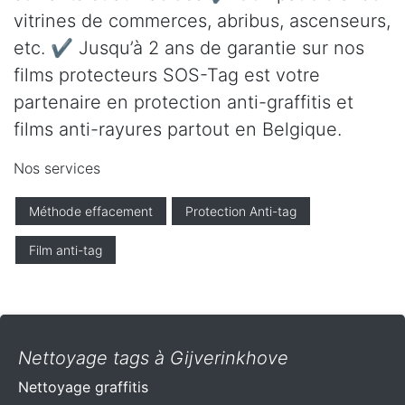
vitrines de commerces, abribus, ascenseurs,
etc. ✔ Jusqu’à 2 ans de garantie sur nos
films protecteurs SOS-Tag est votre
partenaire en protection anti-graffitis et
films anti-rayures partout en Belgique.
Nos services
Méthode effacement
Protection Anti-tag
Film anti-tag
Nettoyage tags à Gijverinkhove
Nettoyage graffitis