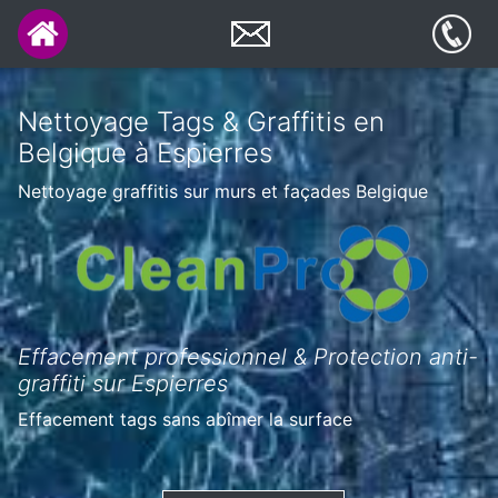
Nettoyage Tags & Graffitis en
Belgique à Espierres
Nettoyage graffitis sur murs et façades Belgique
Effacement professionnel & Protection anti-
graffiti sur Espierres
Effacement tags sans abîmer la surface