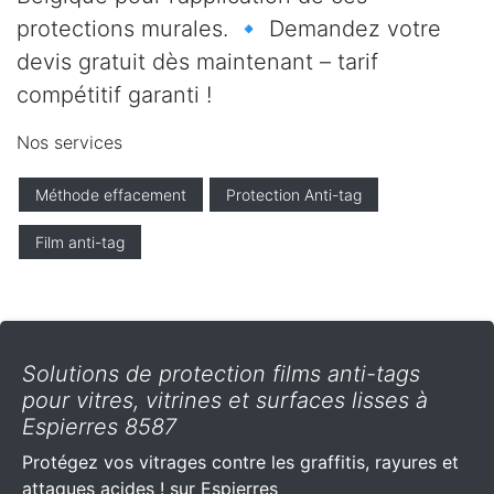
protections murales. 🔹 Demandez votre
devis gratuit dès maintenant – tarif
compétitif garanti !
Nos services
Méthode effacement
Protection Anti-tag
Film anti-tag
Solutions de protection films anti-tags
pour vitres, vitrines et surfaces lisses à
Espierres 8587
Protégez vos vitrages contre les graffitis, rayures et
attaques acides ! sur Espierres