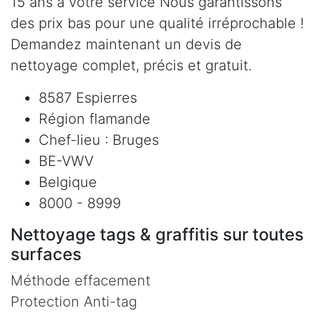
15 ans à votre service Nous garantissons
des prix bas pour une qualité irréprochable !
Demandez maintenant un devis de
nettoyage complet, précis et gratuit.
8587 Espierres
Région flamande
Chef-lieu : Bruges
BE-VWV
Belgique
8000 - 8999
Nettoyage tags & graffitis sur toutes
surfaces
Méthode effacement
Protection Anti-tag