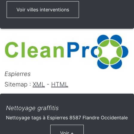
Voir villes interventions
Espierres
Sitemap :
XML
-
HTML
Nettoyage graffitis
Nettoyage tags à Espierres 8587 Flandre Occidentale
Voir +