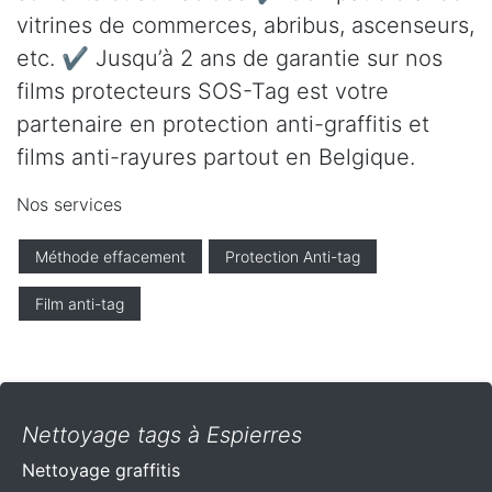
vitrines de commerces, abribus, ascenseurs,
etc. ✔ Jusqu’à 2 ans de garantie sur nos
films protecteurs SOS-Tag est votre
partenaire en protection anti-graffitis et
films anti-rayures partout en Belgique.
Nos services
Méthode effacement
Protection Anti-tag
Film anti-tag
Nettoyage tags à Espierres
Nettoyage graffitis