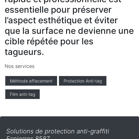
essentielle pour préserver
l’aspect esthétique et éviter
que la surface ne devienne une
cible répétée pour les
tagueurs.
Nos services
Méthode effacement
Protection Anti-tag
Film anti-tag
Solutions de protection anti-graffiti
Espierres 8587