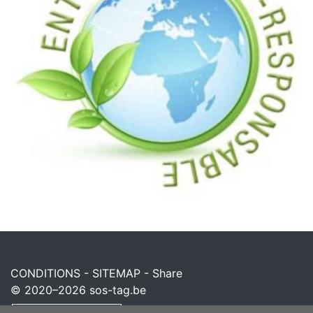
CONDITIONS
-
SITEMAP
-
Share
© 2020–2026
sos-tag.be