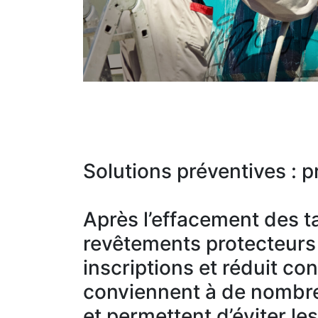
Solutions préventives : pr
Après l’effacement des ta
revêtements protecteurs c
inscriptions et réduit co
conviennent à de nombre
et permettent d’éviter le