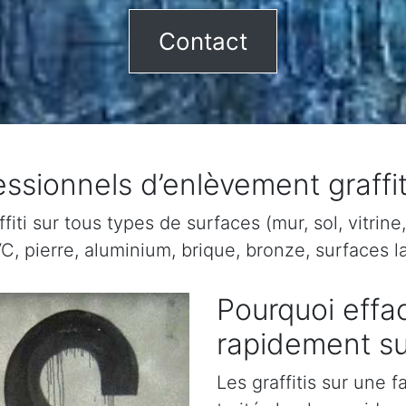
Contact
ssionnels d’enlèvement graffi
ti sur tous types de surfaces (mur, sol, vitrine, 
C, pierre, aluminium, brique, bronze, surfaces la
Pourquoi effac
rapidement su
Les graffitis sur une 