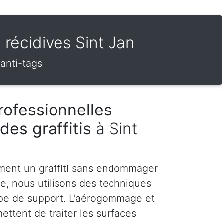
s récidives Sint Jan
 anti-tags
rofessionnelles
des graffitis
à Sint
ment un graffiti sans endommager
te, nous utilisons des techniques
pe de support. L’aérogommage et
ettent de traiter les surfaces