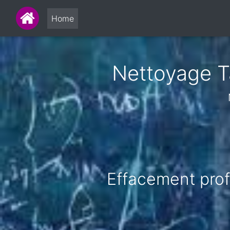
Home
Nettoyage Ta
Effacement profe