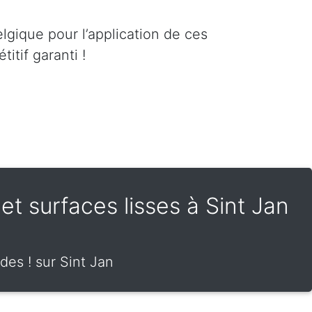
lgique pour l’application de ces
itif garanti !
 et surfaces lisses à Sint Jan
des ! sur Sint Jan