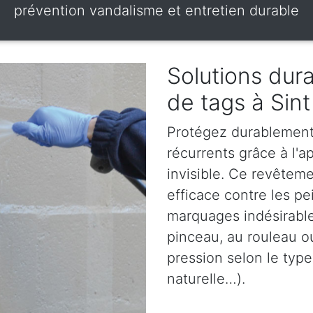
prévention vandalisme et entretien durable
Solutions dura
de tags à Sint
Protégez durablement 
récurrents grâce à l'ap
invisible. Ce revêteme
efficace contre les pe
marquages indésirables
pinceau, au rouleau o
pression selon le type
naturelle…).