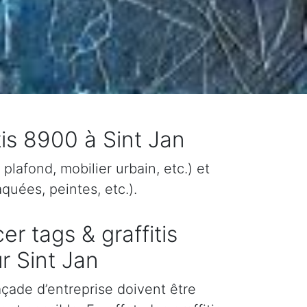
tis 8900 à Sint Jan
plafond, mobilier urbain, etc.) et
quées, peintes, etc.).
er tags & graffitis
r Sint Jan
façade d’entreprise doivent être