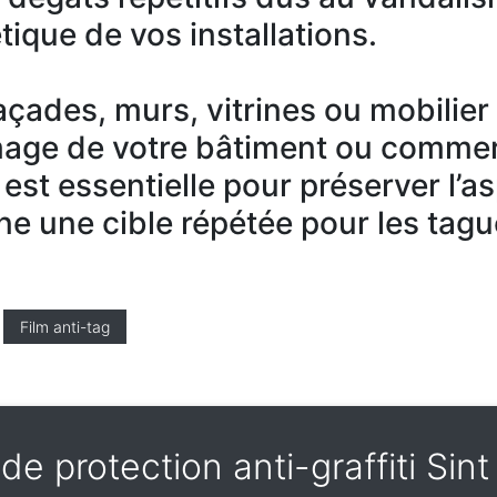
tique de vos installations.
 façades, murs, vitrines ou mobilie
mage de votre bâtiment ou commer
 est essentielle pour préserver l’a
ne une cible répétée pour les tagu
Film anti-tag
 de protection anti-graffiti Sin