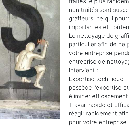
traités le plus rapidem
non traités sont susce
graffeurs, ce qui pour
importantes et coûteu
Le nettoyage de graffi
particulier afin de n
votre entreprise penda
entreprise de nettoyag
intervient :
Expertise technique :
possède l’expertise e
éliminer efficacement 
Travail rapide et effi
réagir rapidement afin
pour votre entreprise