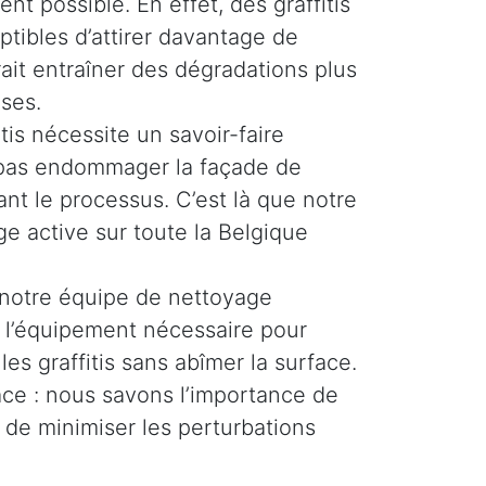
ent possible. En effet, des graffitis
ptibles d’attirer davantage de
rait entraîner des dégradations plus
ses.
tis nécessite un savoir-faire
e pas endommager la façade de
nt le processus. C’est là que notre
e active sur toute la Belgique
 notre équipe de nettoyage
t l’équipement nécessaire pour
les graffitis sans abîmer la surface.
cace : nous savons l’importance de
 de minimiser les perturbations