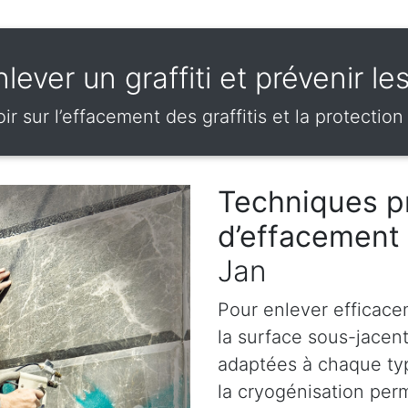
ever un graffiti et prévenir le
ir sur l’effacement des graffitis et la protection
Techniques p
d’effacement 
Jan
Pour enlever efficace
la surface sous-jacen
adaptées à chaque ty
la cryogénisation perm