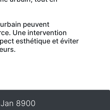
r urbain peuvent
ce. Une intervention
spect esthétique et éviter
eurs.
t Jan 8900