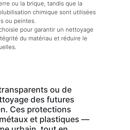
rre ou la brique, tandis que la
olubilisation chimique sont utilisées
es ou peintes.
hoisie pour garantir un nettoyage
ntégrité du matériau et réduire le
uelles.
g transparents ou de
ettoyage des futures
en. Ces protections
 métaux et plastiques —
sme urbain, tout en