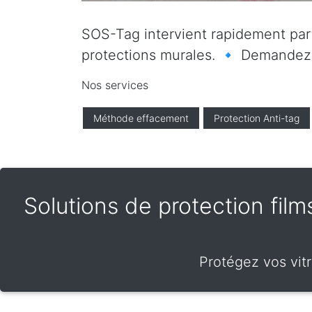
SOS-Tag intervient rapidement parto
protections murales. 🔹 Demandez vo
Nos services
Méthode effacement
Protection Anti-tag
Solutions de protection films
Protégez vos vitr