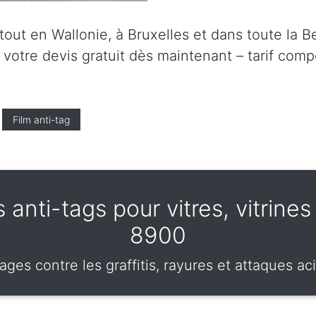
ut en Wallonie, à Bruxelles et dans toute la Be
tre devis gratuit dès maintenant – tarif compét
Film anti-tag
 anti-tags pour vitres, vitrines
8900
ages contre les graffitis, rayures et attaques aci