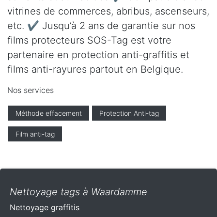
vitrines de commerces, abribus, ascenseurs,
etc. ✔ Jusqu’à 2 ans de garantie sur nos
films protecteurs SOS-Tag est votre
partenaire en protection anti-graffitis et
films anti-rayures partout en Belgique.
Nos services
Méthode effacement
Protection Anti-tag
Film anti-tag
Nettoyage tags à Waardamme
Nettoyage graffitis