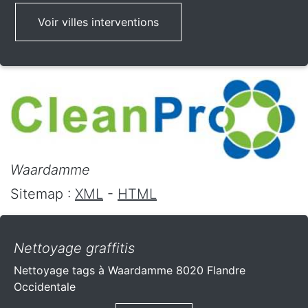
Voir villes interventions
Waardamme
Sitemap :
XML
-
HTML
Nettoyage graffitis
Nettoyage tags à Waardamme 8020 Flandre
Occidentale