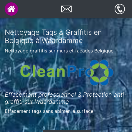
Nettoyage Tags & Graffitis en
Belgique à Waardamme
Nettoyage graffitis sur murs et façades Belgique
Effacement professionnel & Protection anti-
graffiti sur Waardamme
Effacement tags sans abîmer la surface