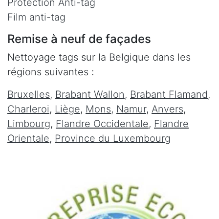
Protection Anti-tag
Film anti-tag
Remise à neuf de façades
Nettoyage tags sur la Belgique dans les
régions suivantes :
Bruxelles
,
Brabant Wallon
,
Brabant Flamand
,
Charleroi
,
Liège
,
Mons
,
Namur
,
Anvers
,
Limbourg
,
Flandre Occidentale
,
Flandre
Orientale
,
Province du Luxembourg