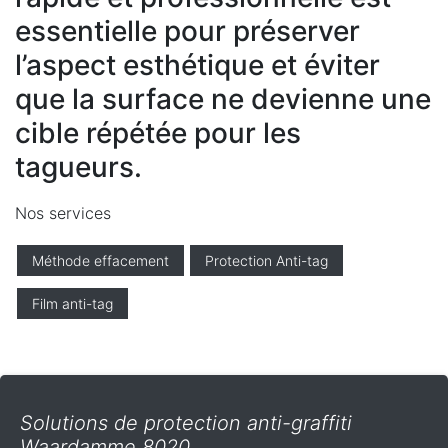
essentielle pour préserver
l’aspect esthétique et éviter
que la surface ne devienne une
cible répétée pour les
tagueurs.
Nos services
Méthode effacement
Protection Anti-tag
Film anti-tag
Solutions de protection anti-graffiti
Waardamme 8020