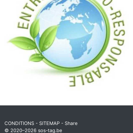
CONDITIONS
-
SITEMAP
-
Share
© 2020–2026
sos-tag.be