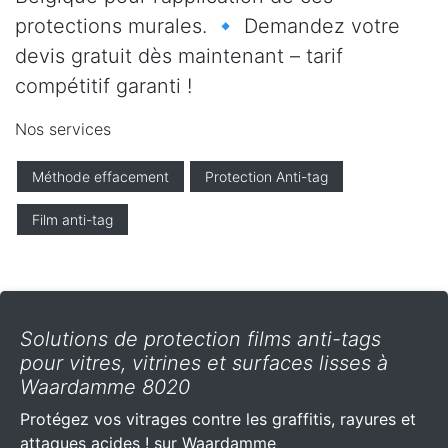
protections murales. 🔹 Demandez votre
devis gratuit dès maintenant – tarif
compétitif garanti !
Nos services
Méthode effacement
Protection Anti-tag
Film anti-tag
Solutions de protection films anti-tags
pour vitres, vitrines et surfaces lisses à
Waardamme 8020
Protégez vos vitrages contre les graffitis, rayures et
attaques acides ! sur Waardamme