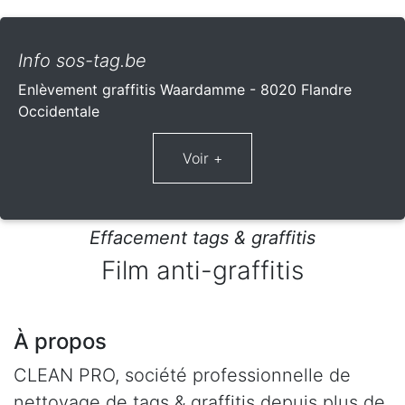
Info sos-tag.be
Enlèvement graffitis Waardamme - 8020 Flandre
Occidentale
Effacement tags & graffitis
Film anti-graffitis
À propos
CLEAN PRO, société professionnelle de
nettoyage de tags & graffitis depuis plus de