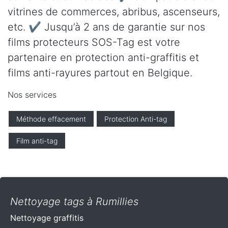
vitrines de commerces, abribus, ascenseurs,
etc. ✔ Jusqu’à 2 ans de garantie sur nos
films protecteurs SOS-Tag est votre
partenaire en protection anti-graffitis et
films anti-rayures partout en Belgique.
Nos services
Méthode effacement
Protection Anti-tag
Film anti-tag
Nettoyage tags à Rumillies
Nettoyage graffitis