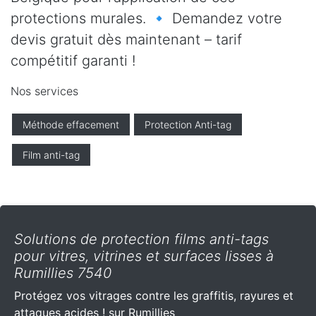
protections murales. 🔹 Demandez votre
devis gratuit dès maintenant – tarif
compétitif garanti !
Nos services
Méthode effacement
Protection Anti-tag
Film anti-tag
Solutions de protection films anti-tags
pour vitres, vitrines et surfaces lisses à
Rumillies 7540
Protégez vos vitrages contre les graffitis, rayures et
attaques acides ! sur Rumillies