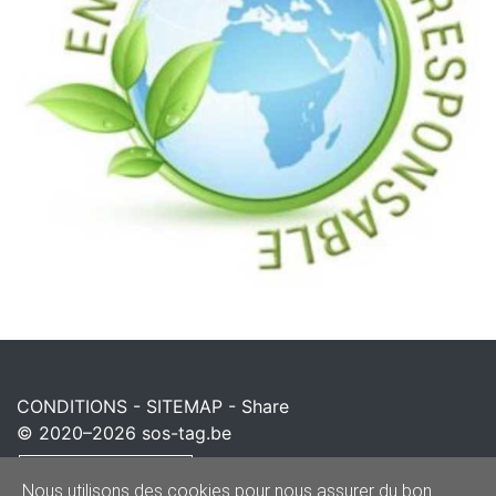
CONDITIONS
-
SITEMAP
-
Share
© 2020–2026
sos-tag.be
Powered by
Nous utilisons des cookies pour nous assurer du bon