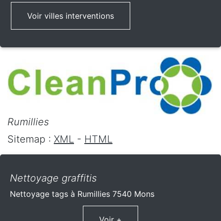
Voir villes interventions
Rumillies
Sitemap :
XML
-
HTML
Nettoyage graffitis
Nettoyage tags à Rumillies 7540 Mons
Voir +