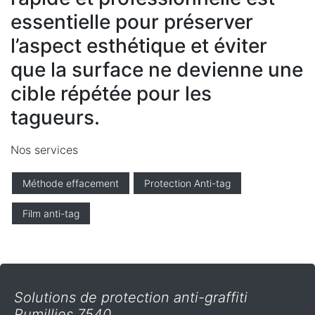
essentielle pour préserver
l’aspect esthétique et éviter
que la surface ne devienne une
cible répétée pour les
tagueurs.
Nos services
Méthode effacement
Protection Anti-tag
Film anti-tag
Solutions de protection anti-graffiti
Rumillies 7540