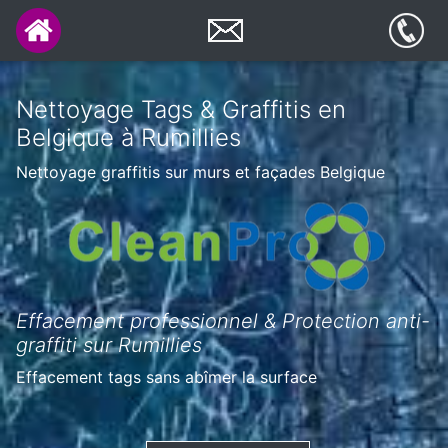
Nettoyage Tags & Graffitis en
Belgique à Rumillies
Nettoyage graffitis sur murs et façades Belgique
Effacement professionnel & Protection anti-
graffiti sur Rumillies
Effacement tags sans abîmer la surface