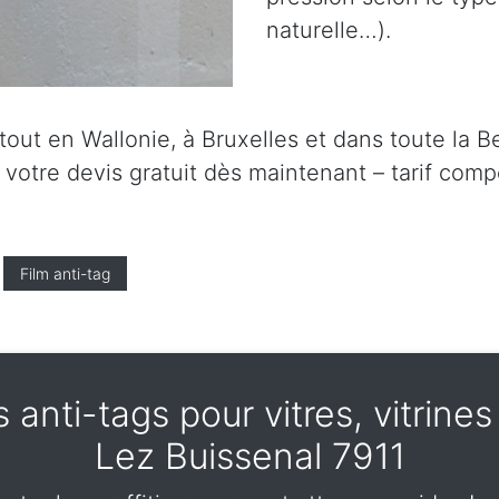
naturelle…).
ut en Wallonie, à Bruxelles et dans toute la Be
tre devis gratuit dès maintenant – tarif compét
Film anti-tag
 anti-tags pour vitres, vitrine
Lez Buissenal 7911