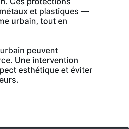
en. Ces protections
 métaux et plastiques —
sme urbain, tout en
r urbain peuvent
ce. Une intervention
spect esthétique et éviter
eurs.