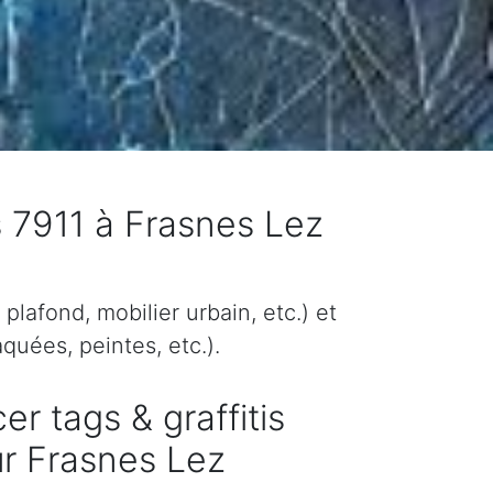
s 7911 à Frasnes Lez
plafond, mobilier urbain, etc.) et
quées, peintes, etc.).
er tags & graffitis
r Frasnes Lez