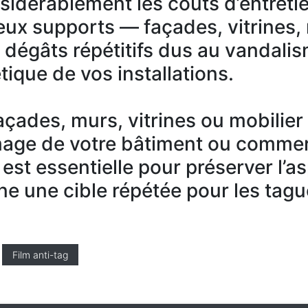
nsidérablement les coûts d’entreti
ux supports — façades, vitrines,
s dégâts répétitifs dus au vandali
tique de vos installations.
 façades, murs, vitrines ou mobilie
mage de votre bâtiment ou commer
 est essentielle pour préserver l’a
ne une cible répétée pour les tagu
Film anti-tag