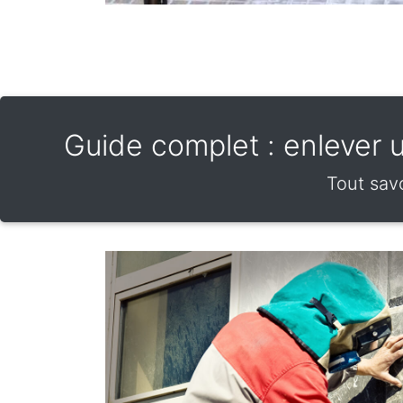
Guide complet : enlever un
Tout savo