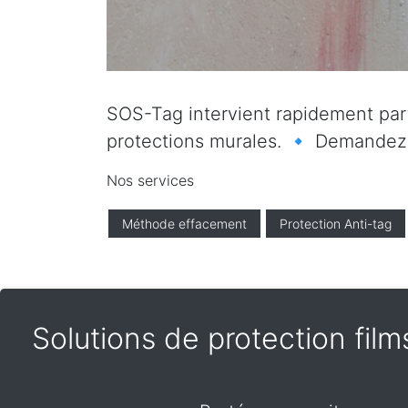
SOS-Tag intervient rapidement parto
protections murales. 🔹 Demandez vo
Nos services
Méthode effacement
Protection Anti-tag
Solutions de protection films