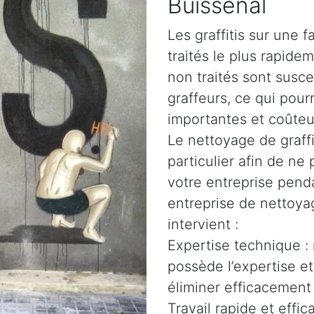
Buissenal
Les graffitis sur une 
traités le plus rapidem
non traités sont susce
graffeurs, ce qui pour
importantes et coûteu
Le nettoyage de graffi
particulier afin de n
votre entreprise penda
entreprise de nettoyag
intervient :
Expertise technique :
possède l’expertise e
éliminer efficacement 
Travail rapide et effi