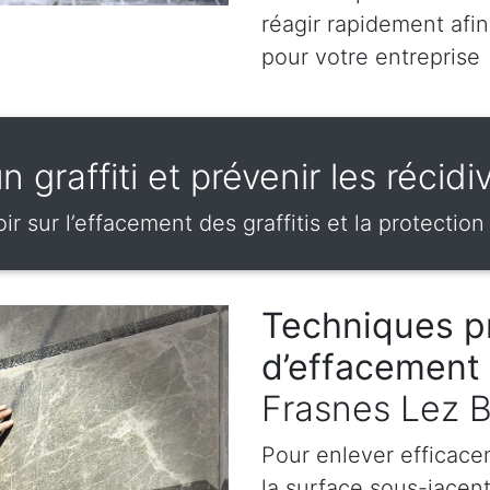
réagir rapidement afin
pour votre entreprise
 graffiti et prévenir les réci
ir sur l’effacement des graffitis et la protection
Techniques p
d’effacement 
Frasnes Lez B
Pour enlever efficace
la surface sous-jacen