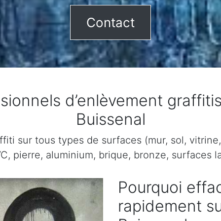
Contact
sionnels d’enlèvement graffiti
Buissenal
ti sur tous types de surfaces (mur, sol, vitrine, 
C, pierre, aluminium, brique, bronze, surfaces la
Pourquoi effac
rapidement su