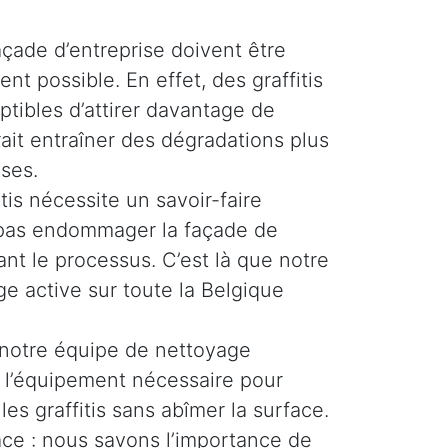
façade d’entreprise doivent être
ent possible. En effet, des graffitis
ptibles d’attirer davantage de
rait entraîner des dégradations plus
ses.
tis nécessite un savoir-faire
e pas endommager la façade de
nt le processus. C’est là que notre
e active sur toute la Belgique
 notre équipe de nettoyage
t l’équipement nécessaire pour
les graffitis sans abîmer la surface.
cace : nous savons l’importance de