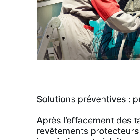
Solutions préventives : pr
Après l’effacement des ta
revêtements protecteurs c