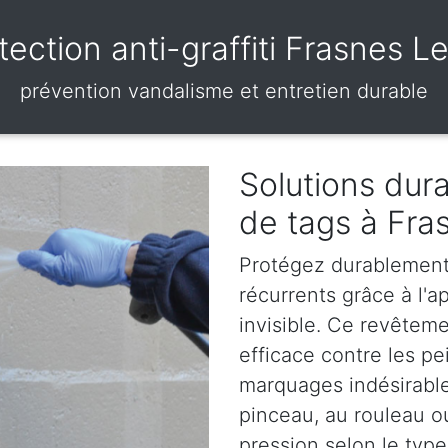
tection anti-graffiti Frasnes L
prévention vandalisme et entretien durable
Solutions dura
de tags à Fra
Protégez durablement 
récurrents grâce à l'ap
invisible. Ce revêteme
efficace contre les pe
marquages indésirables
pinceau, au rouleau o
pression selon le type