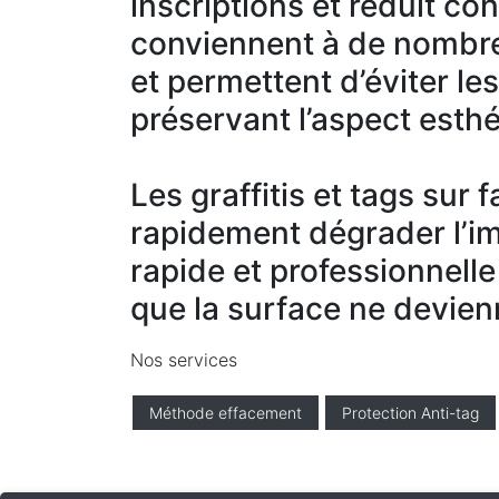
inscriptions et réduit co
conviennent à de nombre
et permettent d’éviter le
préservant l’aspect esthé
Les graffitis et tags sur
rapidement dégrader l’i
rapide et professionnelle
que la surface ne devien
Nos services
Méthode effacement
Protection Anti-tag