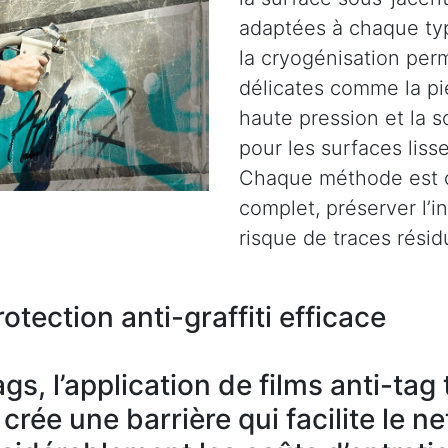
adaptées à chaque ty
la cryogénisation perm
délicates comme la pie
haute pression et la s
pour les surfaces liss
Chaque méthode est c
complet, préserver l’i
risque de traces résid
otection anti-graffiti efficace
gs, l’application de films anti-ta
rée une barrière qui facilite le n