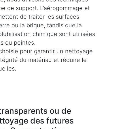
pe de support. L’aérogommage et
ettent de traiter les surfaces
rre ou la brique, tandis que la
olubilisation chimique sont utilisées
es ou peintes.
hoisie pour garantir un nettoyage
ntégrité du matériau et réduire le
uelles.
g transparents ou de
ettoyage des futures