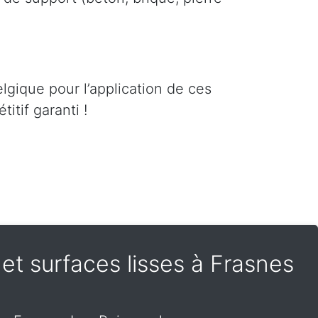
lgique pour l’application de ces
itif garanti !
s et surfaces lisses à Frasnes