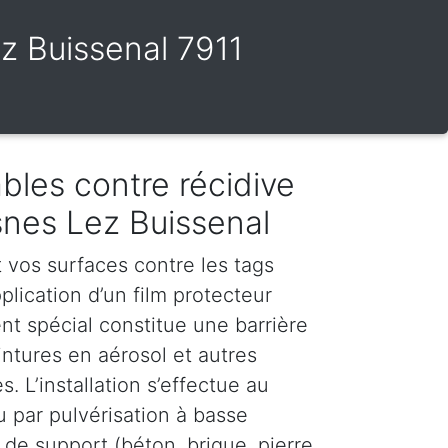
ez Buissenal 7911
bles contre récidive
snes Lez Buissenal
vos surfaces contre les tags
plication d’un film protecteur
nt spécial constitue une barrière
intures en aérosol et autres
. L’installation s’effectue au
u par pulvérisation à basse
 de support (béton, brique, pierre