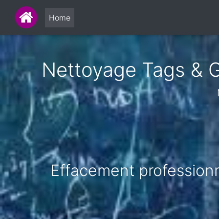
Home
Nettoyage Tags & Gr
Effacement professionne