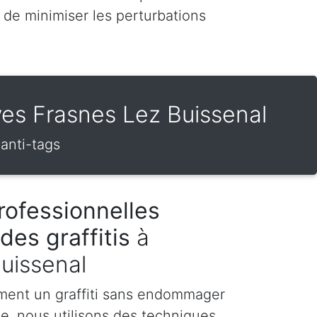
 de minimiser les perturbations
dives Frasnes Lez Buissenal
 anti-tags
rofessionnelles
des graffitis
à
uissenal
ment un graffiti sans endommager
te, nous utilisons des techniques