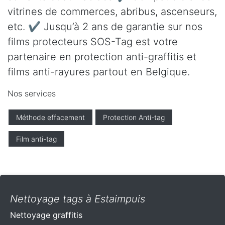
vitrines de commerces, abribus, ascenseurs,
etc. ✔ Jusqu’à 2 ans de garantie sur nos
films protecteurs SOS-Tag est votre
partenaire en protection anti-graffitis et
films anti-rayures partout en Belgique.
Nos services
Méthode effacement
Protection Anti-tag
Film anti-tag
Nettoyage tags à Estaimpuis
Nettoyage graffitis