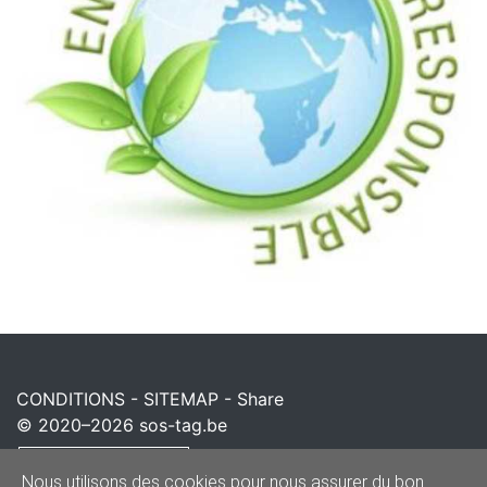
CONDITIONS
-
SITEMAP
-
Share
© 2020–2026
sos-tag.be
Powered by
Nous utilisons des cookies pour nous assurer du bon