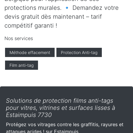
protections murales. 🔹 Demandez votre
devis gratuit dès maintenant – tarif
compétitif garanti !
Nos services
Méthode effacement
Protection Anti-tag
Film anti-tag
Solutions de protection films anti-tags
pour vitres, vitrines et surfaces lisses à
Estaimpuis 7730
Protégez vos vitrages contre les graffitis, rayures et
attaques acides ! sur Estaimpuis