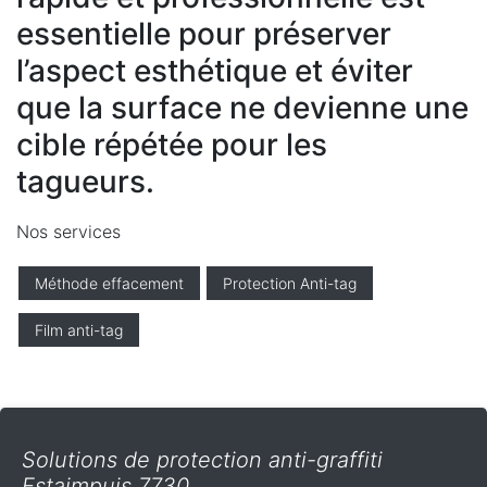
essentielle pour préserver
l’aspect esthétique et éviter
que la surface ne devienne une
cible répétée pour les
tagueurs.
Nos services
Méthode effacement
Protection Anti-tag
Film anti-tag
Solutions de protection anti-graffiti
Estaimpuis 7730