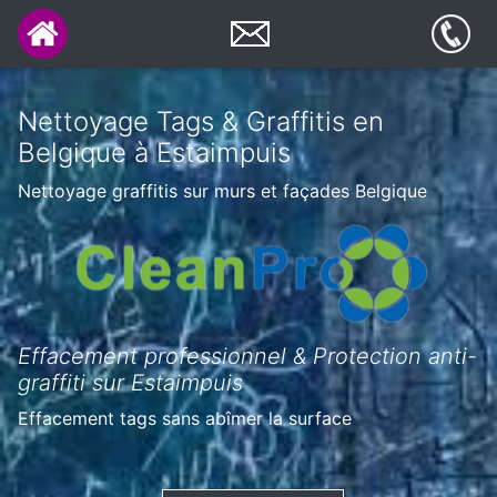
Nettoyage Tags & Graffitis en
Belgique à Estaimpuis
Nettoyage graffitis sur murs et façades Belgique
Effacement professionnel & Protection anti-
graffiti sur Estaimpuis
Effacement tags sans abîmer la surface