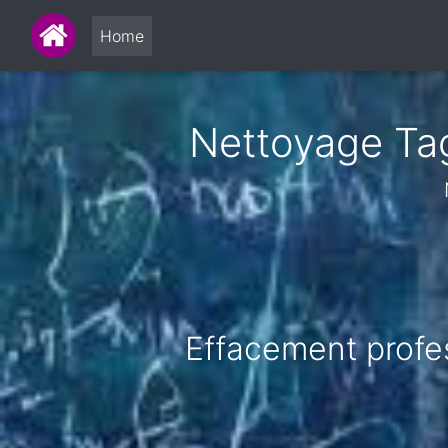
Home
Nettoyage Tag
Effacement profes