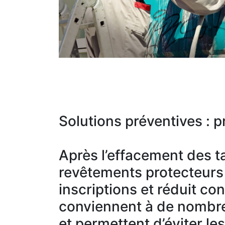
Solutions préventives : pr
Après l’effacement des ta
revêtements protecteurs c
inscriptions et réduit co
conviennent à de nombre
et permettent d’éviter le