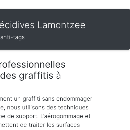
s récidives Lamontzee
 anti-tags
rofessionnelles
des graffitis
à
ment un graffiti sans endommager
te, nous utilisons des techniques
pe de support. L’aérogommage et
ettent de traiter les surfaces