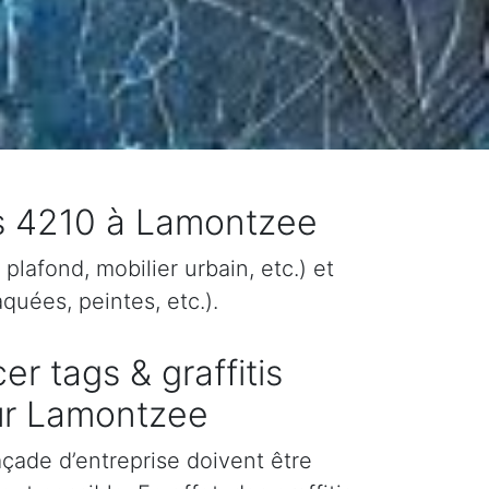
is 4210 à Lamontzee
plafond, mobilier urbain, etc.) et
quées, peintes, etc.).
er tags & graffitis
ur Lamontzee
façade d’entreprise doivent être