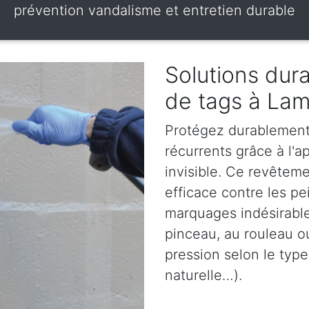
prévention vandalisme et entretien durable
Solutions dura
de tags à La
Protégez durablement 
récurrents grâce à l'ap
invisible. Ce revêteme
efficace contre les pe
marquages indésirables
pinceau, au rouleau o
pression selon le type
naturelle…).