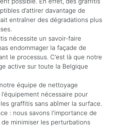
ent possible. En effet, des graffitis
ptibles d’attirer davantage de
rait entraîner des dégradations plus
ses.
tis nécessite un savoir-faire
e pas endommager la façade de
nt le processus. C’est là que notre
e active sur toute la Belgique
 notre équipe de nettoyage
t l’équipement nécessaire pour
les graffitis sans abîmer la surface.
cace : nous savons l’importance de
 de minimiser les perturbations