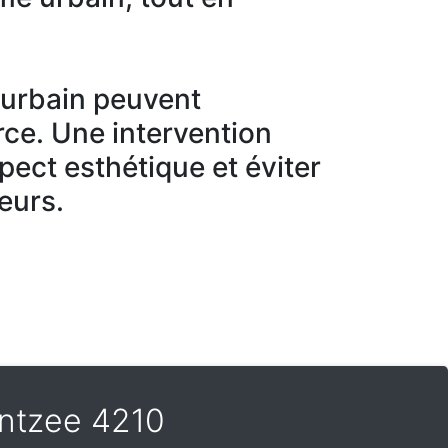
r urbain peuvent
ce. Une intervention
spect esthétique et éviter
eurs.
montzee 4210