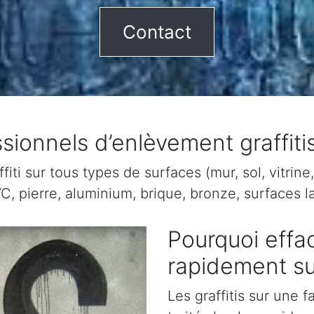
Contact
ssionnels d’enlèvement graffit
ti sur tous types de surfaces (mur, sol, vitrine, 
C, pierre, aluminium, brique, bronze, surfaces la
Pourquoi effac
rapidement s
Les graffitis sur une 