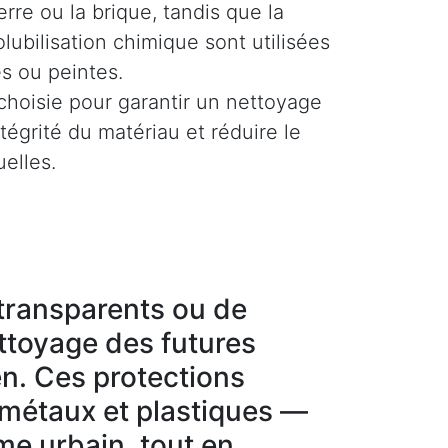
rre ou la brique, tandis que la
olubilisation chimique sont utilisées
es ou peintes.
hoisie pour garantir un nettoyage
ntégrité du matériau et réduire le
uelles.
g transparents ou de
ettoyage des futures
en. Ces protections
 métaux et plastiques —
sme urbain, tout en