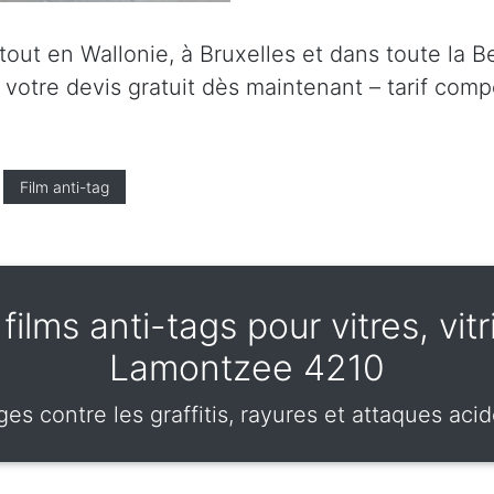
ut en Wallonie, à Bruxelles et dans toute la Be
tre devis gratuit dès maintenant – tarif compét
Film anti-tag
ilms anti-tags pour vitres, vit
Lamontzee 4210
ges contre les graffitis, rayures et attaques aci