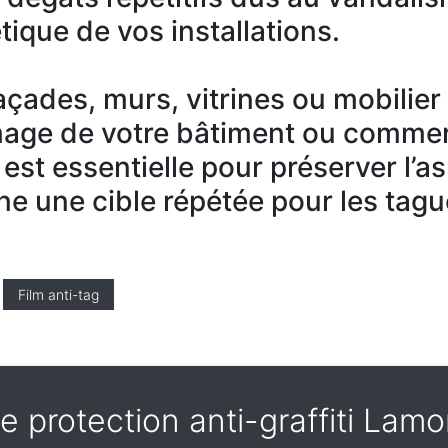
tique de vos installations.
 façades, murs, vitrines ou mobilie
mage de votre bâtiment ou commer
 est essentielle pour préserver l’a
ne une cible répétée pour les tagu
Film anti-tag
e protection anti-graffiti La