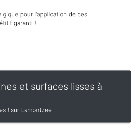
lgique pour l’application de ces
itif garanti !
rines et surfaces lisses à
des ! sur Lamontzee