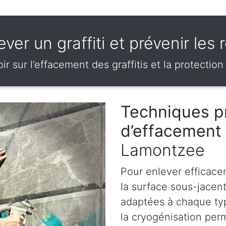
ver un graffiti et prévenir le
ir sur l’effacement des graffitis et la protection
Techniques p
d’effacement 
Lamontzee
Pour enlever efficace
la surface sous-jacen
adaptées à chaque ty
la cryogénisation perm