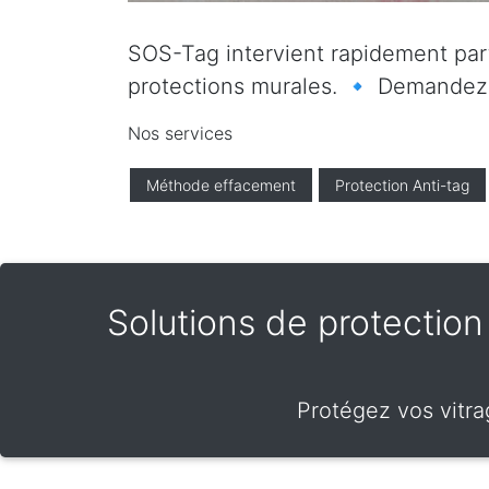
SOS-Tag intervient rapidement parto
protections murales. 🔹 Demandez vo
Nos services
Méthode effacement
Protection Anti-tag
Solutions de protection f
Protégez vos vitra