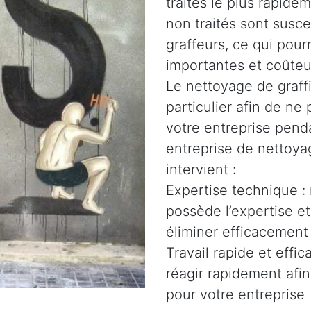
traités le plus rapidem
non traités sont susce
graffeurs, ce qui pour
importantes et coûteu
Le nettoyage de graffi
particulier afin de n
votre entreprise penda
entreprise de nettoyag
intervient :
Expertise technique :
possède l’expertise e
éliminer efficacement 
Travail rapide et effi
réagir rapidement afin
pour votre entreprise