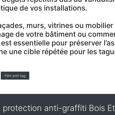
tique de vos installations.
 façades, murs, vitrines ou mobilie
mage de votre bâtiment ou commer
 est essentielle pour préserver l’a
ne une cible répétée pour les tagu
Film anti-tag
 protection anti-graffiti Bois 