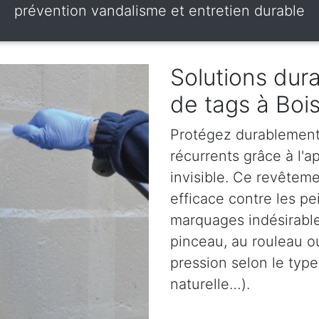
prévention vandalisme et entretien durable
Solutions dura
de tags à Boi
Protégez durablement 
récurrents grâce à l'ap
invisible. Ce revêteme
efficace contre les pe
marquages indésirables
pinceau, au rouleau o
pression selon le type
naturelle…).