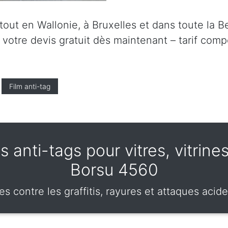
ut en Wallonie, à Bruxelles et dans toute la Be
tre devis gratuit dès maintenant – tarif compét
Film anti-tag
s anti-tags pour vitres, vitrines
Borsu 4560
s contre les graffitis, rayures et attaques acide