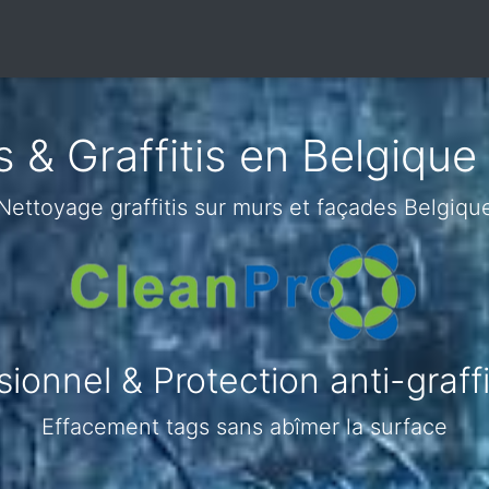
& Graffitis en Belgique
Nettoyage graffitis sur murs et façades Belgiqu
onnel & Protection anti-graffi
Effacement tags sans abîmer la surface