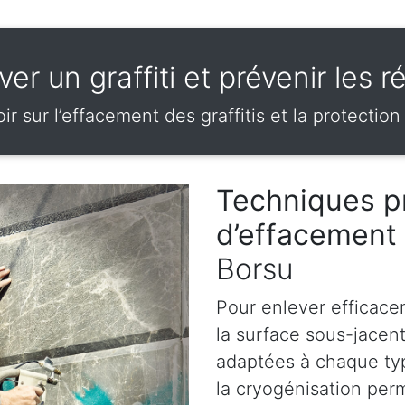
er un graffiti et prévenir les r
ir sur l’effacement des graffitis et la protection
Techniques p
d’effacement 
Borsu
Pour enlever efficace
la surface sous-jacen
adaptées à chaque ty
la cryogénisation perm