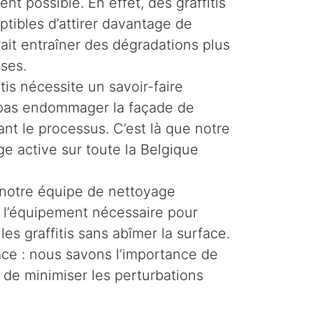
ent possible. En effet, des graffitis
ptibles d’attirer davantage de
rait entraîner des dégradations plus
ses.
tis nécessite un savoir-faire
e pas endommager la façade de
nt le processus. C’est là que notre
e active sur toute la Belgique
 notre équipe de nettoyage
t l’équipement nécessaire pour
les graffitis sans abîmer la surface.
cace : nous savons l’importance de
 de minimiser les perturbations