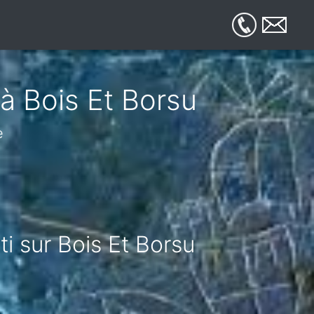
 à Bois Et Borsu
e
ti sur Bois Et Borsu