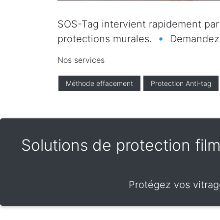
SOS-Tag intervient rapidement parto
protections murales. 🔹 Demandez vo
Nos services
Méthode effacement
Protection Anti-tag
Solutions de protection film
Protégez vos vitrage