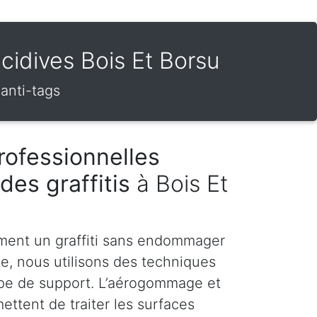
écidives Bois Et Borsu
 anti-tags
rofessionnelles
des graffitis
à Bois Et
ment un graffiti sans endommager
te, nous utilisons des techniques
pe de support. L’aérogommage et
ettent de traiter les surfaces