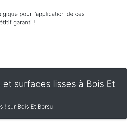
lgique pour l’application de ces
itif garanti !
 et surfaces lisses à Bois Et
s ! sur Bois Et Borsu