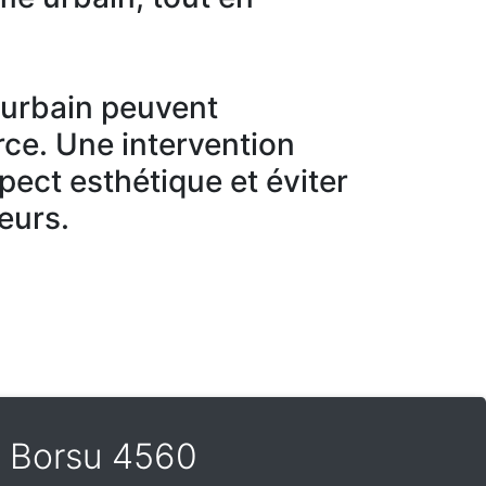
r urbain peuvent
ce. Une intervention
spect esthétique et éviter
eurs.
Et Borsu 4560