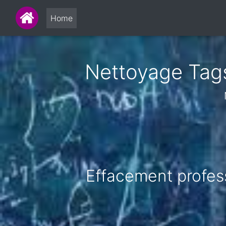
Home
Nettoyage Tags 
Effacement professi