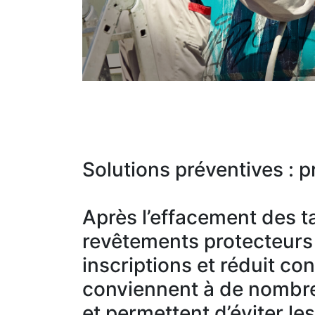
Solutions préventives : pr
Après l’effacement des ta
revêtements protecteurs c
inscriptions et réduit co
conviennent à de nombre
et permettent d’éviter le