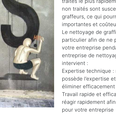
traités le plus rapidem
non traités sont susce
graffeurs, ce qui pour
importantes et coûteu
Le nettoyage de graffi
particulier afin de n
votre entreprise penda
entreprise de nettoyag
intervient :
Expertise technique :
possède l’expertise e
éliminer efficacement 
Travail rapide et effi
réagir rapidement afin
pour votre entreprise