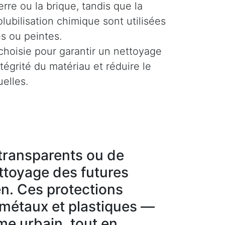
rre ou la brique, tandis que la
olubilisation chimique sont utilisées
es ou peintes.
hoisie pour garantir un nettoyage
ntégrité du matériau et réduire le
uelles.
g transparents ou de
ettoyage des futures
en. Ces protections
 métaux et plastiques —
sme urbain, tout en