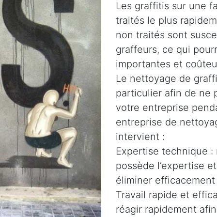
Les graffitis sur une 
traités le plus rapidem
non traités sont susce
graffeurs, ce qui pour
importantes et coûteu
Le nettoyage de graffi
particulier afin de n
votre entreprise penda
entreprise de nettoyag
intervient :
Expertise technique :
possède l’expertise e
éliminer efficacement 
Travail rapide et effi
réagir rapidement afin