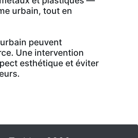
 métaux et plastiques —
sme urbain, tout en
r urbain peuvent
ce. Une intervention
spect esthétique et éviter
eurs.