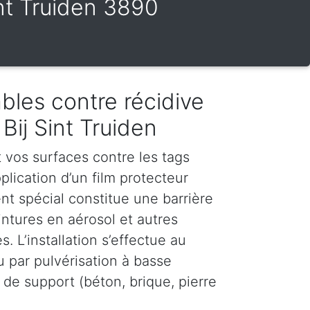
Sint Truiden 3890
bles contre récidive
 Bij Sint Truiden
vos surfaces contre les tags
plication d’un film protecteur
nt spécial constitue une barrière
intures en aérosol et autres
. L’installation s’effectue au
u par pulvérisation à basse
 de support (béton, brique, pierre