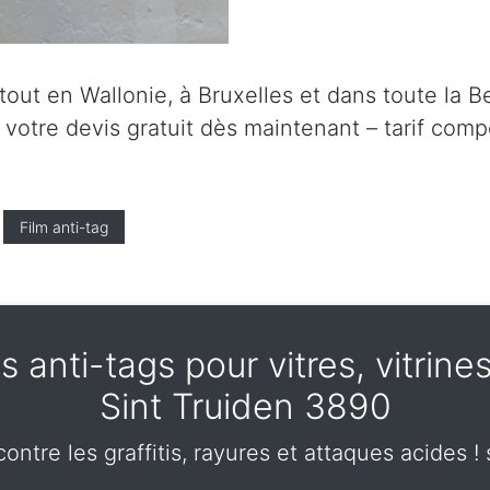
ut en Wallonie, à Bruxelles et dans toute la Be
tre devis gratuit dès maintenant – tarif compét
Film anti-tag
 anti-tags pour vitres, vitrines
Sint Truiden 3890
ntre les graffitis, rayures et attaques acides ! 