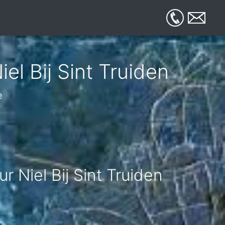
el Bij Sint Truiden
e
r Niel Bij Sint Truiden