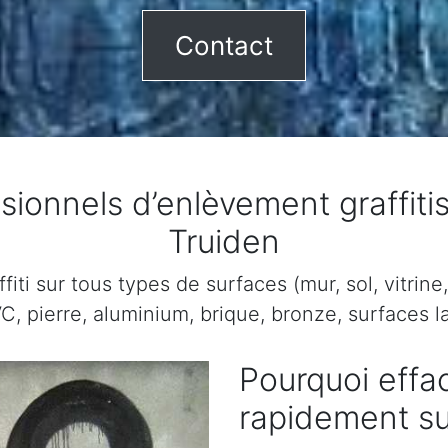
Contact
ionnels d’enlèvement graffitis
Truiden
ti sur tous types de surfaces (mur, sol, vitrine, 
C, pierre, aluminium, brique, bronze, surfaces la
Pourquoi effac
rapidement sur