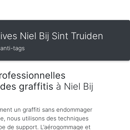
ives Niel Bij Sint Truiden
 anti-tags
rofessionnelles
des graffitis
à Niel Bij
ment un graffiti sans endommager
te, nous utilisons des techniques
pe de support. L’aérogommage et