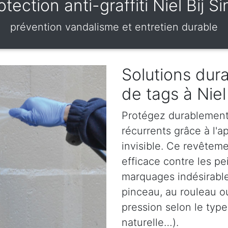
tection anti-graffiti Niel Bij 
prévention vandalisme et entretien durable
Solutions dura
de tags à Niel
Protégez durablement 
récurrents grâce à l'ap
invisible. Ce revêteme
efficace contre les pe
marquages indésirables
pinceau, au rouleau o
pression selon le type
naturelle…).