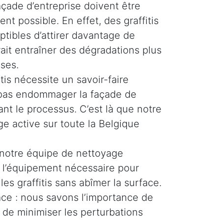
façade d’entreprise doivent être
ent possible. En effet, des graffitis
ptibles d’attirer davantage de
rait entraîner des dégradations plus
ses.
tis nécessite un savoir-faire
e pas endommager la façade de
nt le processus. C’est là que notre
e active sur toute la Belgique
 notre équipe de nettoyage
t l’équipement nécessaire pour
les graffitis sans abîmer la surface.
cace : nous savons l’importance de
 de minimiser les perturbations