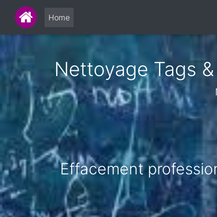
Home
Nettoyage Tags & G
Effacement professionn