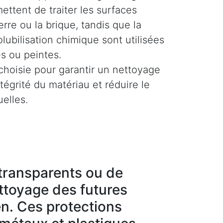
ettent de traiter les surfaces
rre ou la brique, tandis que la
olubilisation chimique sont utilisées
es ou peintes.
hoisie pour garantir un nettoyage
ntégrité du matériau et réduire le
uelles.
g transparents ou de
ettoyage des futures
en. Ces protections