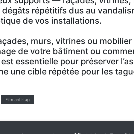
ux supports — façades, vitrines,
s dégâts répétitifs dus au vandali
tique de vos installations.
 façades, murs, vitrines ou mobilie
mage de votre bâtiment ou commer
 est essentielle pour préserver l’a
ne une cible répétée pour les tagu
Film anti-tag