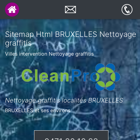
Sitemap Html BRUXELLES Nettoyage
graffitis
Villes intervention Nettoyage graffitis
Nettoyage graffitis localités BRUXELLES
BRUXELLES et ses environs