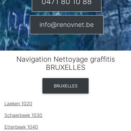
0471 80 10 88
info@renovnet.be
Navigation Nettoyage graffitis
BRUXELLES
BRUXELLES
Laeken 1020
Schaerbeek 1030
Etterbeek 1040