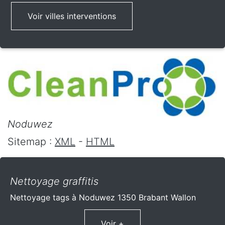
Voir villes interventions
Noduwez
Sitemap :
XML
-
HTML
Nettoyage graffitis
Nettoyage tags à Noduwez 1350 Brabant Wallon
Voir +