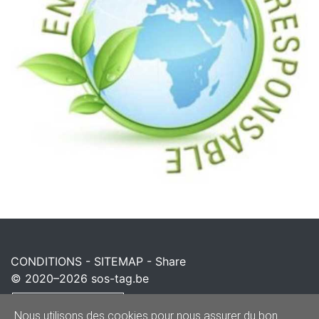
CONDITIONS
-
SITEMAP
-
Share
© 2020–2026
sos-tag.be
Powered by
Nous utilisons des cookies pour nous assurer du bon