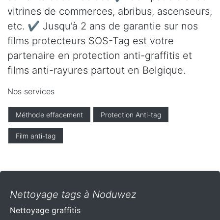
vitrines de commerces, abribus, ascenseurs,
etc. ✔ Jusqu’à 2 ans de garantie sur nos
films protecteurs SOS-Tag est votre
partenaire en protection anti-graffitis et
films anti-rayures partout en Belgique.
Nos services
Méthode effacement
Protection Anti-tag
Film anti-tag
Nettoyage tags à Noduwez
Nettoyage graffitis