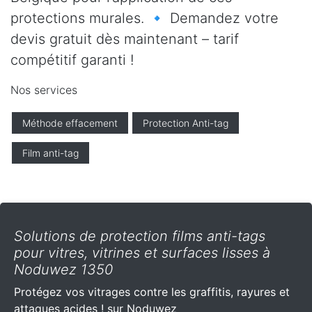
protections murales. 🔹 Demandez votre
devis gratuit dès maintenant – tarif
compétitif garanti !
Nos services
Méthode effacement
Protection Anti-tag
Film anti-tag
Solutions de protection films anti-tags
pour vitres, vitrines et surfaces lisses à
Noduwez 1350
Protégez vos vitrages contre les graffitis, rayures et
attaques acides ! sur Noduwez