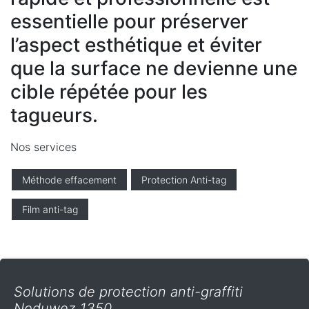
essentielle pour préserver
l’aspect esthétique et éviter
que la surface ne devienne une
cible répétée pour les
tagueurs.
Nos services
Méthode effacement
Protection Anti-tag
Film anti-tag
Solutions de protection anti-graffiti
Noduwez 1350